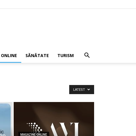
 ONLINE
SĂNĂTATE
TURISM
LATEST
MAGAZINE ONLINE