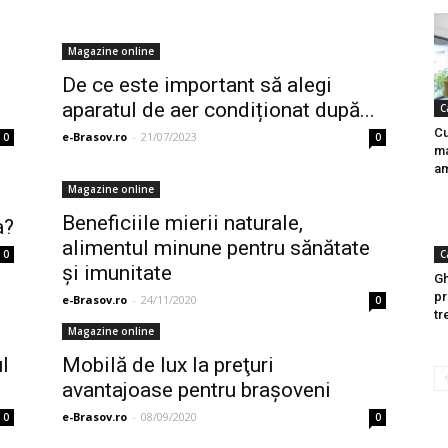
Magazine online
De ce este important să alegi
aparatul de aer condiționat după...
C
Cu
e-Brasov.ro
-
21/07/2023
0
0
ma
am
Magazine online
Beneficiile mierii naturale,
a?
alimentul minune pentru sănătate
0
C
și imunitate
Gh
pr
e-Brasov.ro
-
24/11/2020
0
tr
Magazine online
l
Mobilă de lux la preţuri
avantajoase pentru brașoveni
e-Brasov.ro
-
08/09/2020
0
0