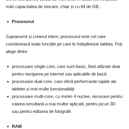
mări capacitatea de stocare, chiar și cu 64 de GB.
Procesorul
Supranumit și creierul intern, procesorul este cel care
coordonează toate funcțiile pe care le îndeplinește tableta. Poți
alege dintre
procesoare single core, care sunt basic, fiind utilizate doar
pentru navigarea pe internet sau aplicațiile de bază.
procesoare dual-core, care oferă performanțe rapide ale
tabletei și mai multe funcționalități
procesoare multi-core, cu minim 4 nuclee, necesare pentru
rularea simultană a mai multor aplicații, pentru jocuri 3D
sau pentru editarea de fotografii
RAM