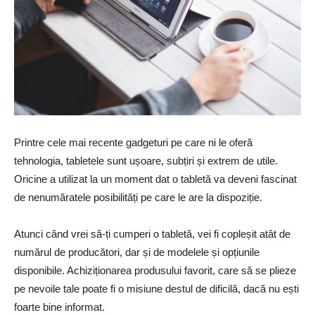
Printre cele mai recente gadgeturi pe care ni le oferă
tehnologia, tabletele sunt ușoare, subțiri și extrem de utile.
Oricine a utilizat la un moment dat o tabletă va deveni fascinat
de nenumăratele posibilități pe care le are la dispoziție.
Atunci când vrei să-ți cumperi o tabletă, vei fi copleșit atât de
numărul de producători, dar și de modelele și opțiunile
disponibile. Achiziționarea produsului favorit, care să se plieze
pe nevoile tale poate fi o misiune destul de dificilă, dacă nu ești
foarte bine informat.