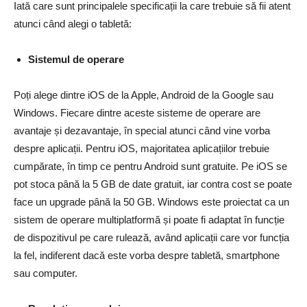
Iată care sunt principalele specificații la care trebuie să fii atent
atunci când alegi o tabletă:
Sistemul de operare
Poți alege dintre iOS de la Apple, Android de la Google sau
Windows. Fiecare dintre aceste sisteme de operare are
avantaje și dezavantaje, în special atunci când vine vorba
despre aplicații. Pentru iOS, majoritatea aplicațiilor trebuie
cumpărate, în timp ce pentru Android sunt gratuite. Pe iOS se
pot stoca până la 5 GB de date gratuit, iar contra cost se poate
face un upgrade până la 50 GB. Windows este proiectat ca un
sistem de operare multiplatformă și poate fi adaptat în funcție
de dispozitivul pe care rulează, având aplicații care vor funcția
la fel, indiferent dacă este vorba despre tabletă, smartphone
sau computer.