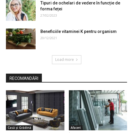
Tipuri de ochelari de vedere în funcție de
forma feței
27/02/2023
Beneficiile vitaminei K pentru organism
20/12/2021
Load more
RECOMANDĂRI
Casă și Grădină
Afaceri