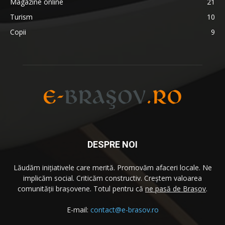
Magazine online
21
Turism
10
Copii
9
DESPRE NOI
Lăudăm iniţiativele care merită. Promovăm afaceri locale. Ne
implicăm social. Criticăm constructiv. Creştem valoarea
comunităţii brașovene. Totul pentru că
ne pasă de Brașov
.
E-mail:
contact@e-brasov.ro