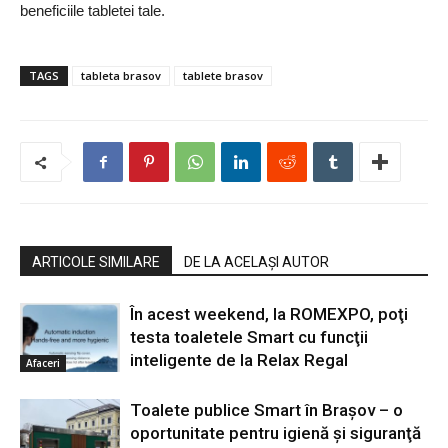
beneficiile tabletei tale.
TAGS
tableta brasov
tablete brasov
ARTICOLE SIMILARE
DE LA ACELAȘI AUTOR
În acest weekend, la ROMEXPO, poţi
testa toaletele Smart cu funcţii
inteligente de la Relax Regal
Afaceri
Toalete publice Smart în Braşov – o
oportunitate pentru igienă şi siguranţă