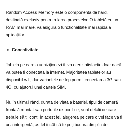
Random Access Memory este o componentă de hard,
destinată exclusiv pentru rularea proceselor. O tabletă cu un
RAM mai mare, va asigura o funcționalitate mai rapidă a
aplicațiilor.
Conectivitate
Tableta pe care o achiziționezi îți va oferi satisfacție doar dacă
va putea fi conectată la internet. Majoritatea tabletelor au
disponibil wifi, dar variantele de top permit conectarea 3G sau
4G, cu ajutorul unei cartele SIM.
Nu în ultimul rând, durata de viață a bateriei, tipul de cameră
frontală montat sau porturile disponibile, sunt detalii de care
trebuie să ții cont. În acest fel, alegerea pe care o vei face va fi
una inteligentă, astfel încât să te poți bucura din plin de