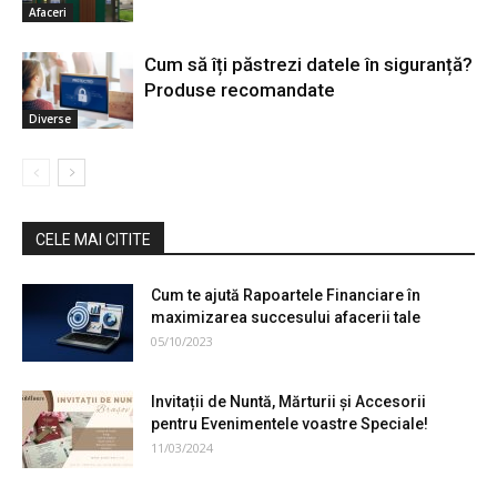
Afaceri
Cum să îți păstrezi datele în siguranță?
Produse recomandate
Diverse
CELE MAI CITITE
Cum te ajută Rapoartele Financiare în
maximizarea succesului afacerii tale
05/10/2023
Invitații de Nuntă, Mărturii și Accesorii
pentru Evenimentele voastre Speciale!
11/03/2024