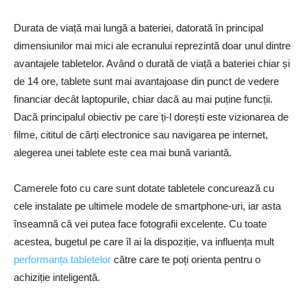
Durata de viață mai lungă a bateriei, datorată în principal
dimensiunilor mai mici ale ecranului reprezintă doar unul dintre
avantajele tabletelor. Având o durată de viață a bateriei chiar și
de 14 ore, tablete sunt mai avantajoase din punct de vedere
financiar decât laptopurile, chiar dacă au mai puține funcții.
Dacă principalul obiectiv pe care ți-l dorești este vizionarea de
filme, cititul de cărți electronice sau navigarea pe internet,
alegerea unei tablete este cea mai bună variantă.
Camerele foto cu care sunt dotate tabletele concurează cu
cele instalate pe ultimele modele de smartphone-uri, iar asta
înseamnă că vei putea face fotografii excelente. Cu toate
acestea, bugetul pe care îl ai la dispoziție, va influența mult
performanța tabletelor
către care te poți orienta pentru o
achiziție inteligentă.