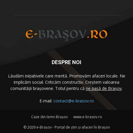
DESPRE NOI
Lăudăm iniţiativele care merită. Promovăm afaceri locale. Ne
implicăm social. Criticăm constructiv. Creştem valoarea
comunităţii brașovene. Totul pentru că
ne pasă de Brașov
.
E-mail:
contact@e-brasov.ro
Case din lemn Braşov
www.e-brasov.ro
©
2026 e-Brașov - Portal de ştiri şi afaceri în Brașov