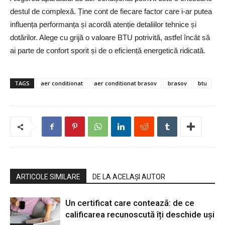
destul de complexă. Ține cont de fiecare factor care i-ar putea
influența performanța și acordă atenție detaliilor tehnice și
dotărilor. Alege cu grijă o valoare BTU potrivită, astfel încât să
ai parte de confort sporit și de o eficiență energetică ridicată.
TAGS
aer conditionat
aer conditionat brasov
brasov
btu
ARTICOLE SIMILARE
DE LA ACELAȘI AUTOR
Un certificat care contează: de ce
calificarea recunoscută îți deschide uși