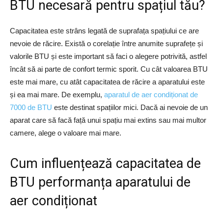
BTU necesară pentru spațiul tău?
Capacitatea este strâns legată de suprafața spațiului ce are
nevoie de răcire. Există o corelație între anumite suprafețe și
valorile BTU și este important să faci o alegere potrivită, astfel
încât să ai parte de confort termic sporit. Cu cât valoarea BTU
este mai mare, cu atât capacitatea de răcire a aparatului este
și ea mai mare. De exemplu,
aparatul de aer condiționat de
7000 de BTU
este destinat spațiilor mici. Dacă ai nevoie de un
aparat care să facă față unui spațiu mai extins sau mai multor
camere, alege o valoare mai mare.
Cum influențează capacitatea de
BTU performanța aparatului de
aer condiționat