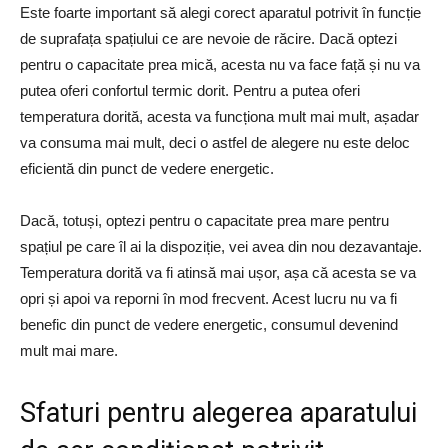
Este foarte important să alegi corect aparatul potrivit în funcție
de suprafața spațiului ce are nevoie de răcire. Dacă optezi
pentru o capacitate prea mică, acesta nu va face față și nu va
putea oferi confortul termic dorit. Pentru a putea oferi
temperatura dorită, acesta va funcționa mult mai mult, așadar
va consuma mai mult, deci o astfel de alegere nu este deloc
eficientă din punct de vedere energetic.
Dacă, totuși, optezi pentru o capacitate prea mare pentru
spațiul pe care îl ai la dispoziție, vei avea din nou dezavantaje.
Temperatura dorită va fi atinsă mai ușor, așa că acesta se va
opri și apoi va reporni în mod frecvent. Acest lucru nu va fi
benefic din punct de vedere energetic, consumul devenind
mult mai mare.
Sfaturi pentru alegerea aparatului