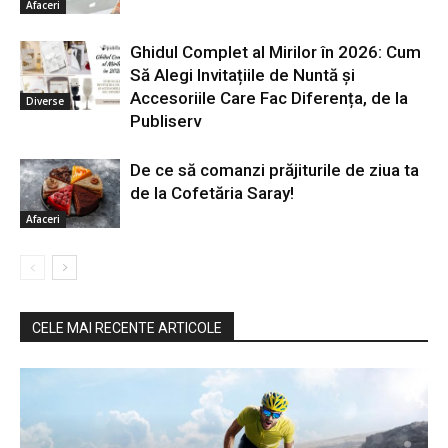
Afaceri
Ghidul Complet al Mirilor în 2026: Cum
Să Alegi Invitațiile de Nuntă și
Accesoriile Care Fac Diferența, de la
Diverse
Publiserv
De ce să comanzi prăjiturile de ziua ta
de la Cofetăria Saray!
Afaceri
CELE MAI RECENTE ARTICOLE