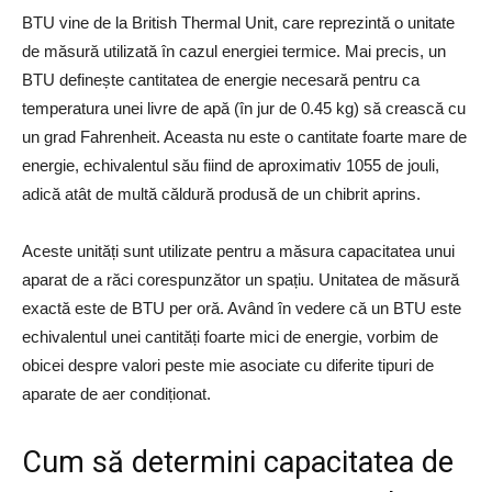
BTU vine de la British Thermal Unit, care reprezintă o unitate
de măsură utilizată în cazul energiei termice. Mai precis, un
BTU definește cantitatea de energie necesară pentru ca
temperatura unei livre de apă (în jur de 0.45 kg) să crească cu
un grad Fahrenheit. Aceasta nu este o cantitate foarte mare de
energie, echivalentul său fiind de aproximativ 1055 de jouli,
adică atât de multă căldură produsă de un chibrit aprins.
Aceste unități sunt utilizate pentru a măsura capacitatea unui
aparat de a răci corespunzător un spațiu. Unitatea de măsură
exactă este de BTU per oră. Având în vedere că un BTU este
echivalentul unei cantități foarte mici de energie, vorbim de
obicei despre valori peste mie asociate cu diferite tipuri de
aparate de aer condiționat.
Cum să determini capacitatea de