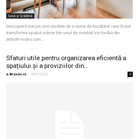
Casă și Grădină
Descoperă mai jos cinci modele de scaune de bucătărie care îți pot
transforma spațiul culinar într-unul de invidiat! Vei învăța din
articoll nostru cum...
Sfaturi utile pentru organizarea eficientă a
spațiului și a proviziilor din...
e-Brasov.ro
-
28/07/2023
0