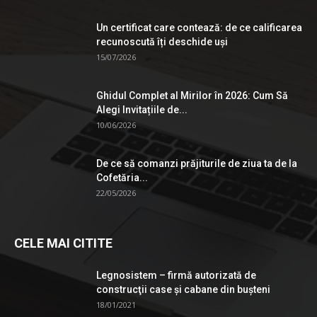
Un certificat care contează: de ce calificarea
recunoscută îți deschide uși
15/07/2026
Ghidul Complet al Mirilor în 2026: Cum Să
Alegi Invitațiile de...
10/06/2026
De ce să comanzi prăjiturile de ziua ta de la
Cofetăria...
22/05/2026
CELE MAI CITITE
Legnosistem – firmă autorizată de
construcţii case și cabane din bușteni
18/01/2021