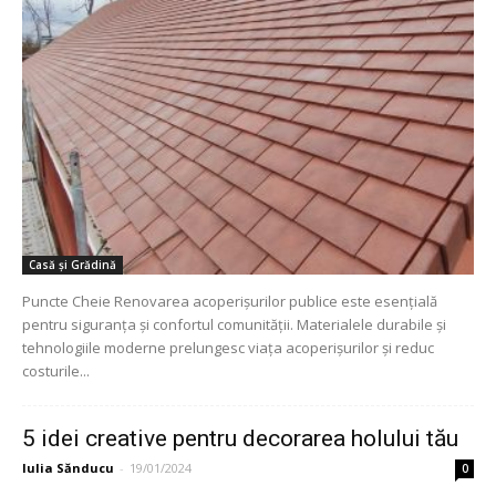
Casă și Grădină
Puncte Cheie Renovarea acoperișurilor publice este esențială
pentru siguranța și confortul comunității. Materialele durabile și
tehnologiile moderne prelungesc viața acoperișurilor și reduc
costurile...
5 idei creative pentru decorarea holului tău
Iulia Sănducu
-
19/01/2024
0