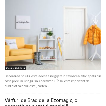
Casă și Grădină
Decorarea holului este adesea neglijată în favoarea altor spații din
casă precum livingul sau dormitorul. Însă, este important de
subliniat că holul este „cartea...
Vârfuri de Brad de la Ezomagic, o