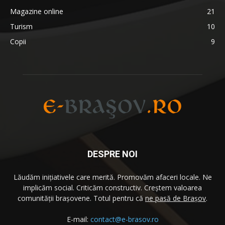
Magazine online
21
Turism
10
Copii
9
DESPRE NOI
Lăudăm iniţiativele care merită. Promovăm afaceri locale. Ne
implicăm social. Criticăm constructiv. Creştem valoarea
comunităţii brașovene. Totul pentru că
ne pasă de Brașov
.
E-mail:
contact@e-brasov.ro