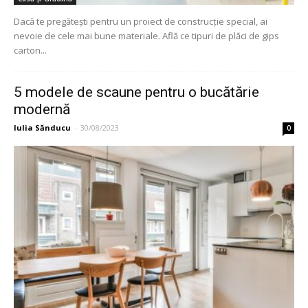
Dacă te pregătești pentru un proiect de construcție special, ai
nevoie de cele mai bune materiale. Află ce tipuri de plăci de gips
carton...
5 modele de scaune pentru o bucătărie
modernă
Iulia Sănducu
-
30/08/2023
0