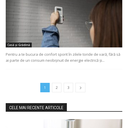
Casă și Grădină
Pentru a te bucura de confort sporit în zilele toride de vară, fără să
ai parte de un consum neobișnuit de energie electrică și...
1
2
3
CELE MAI RECENTE ARTICOLE