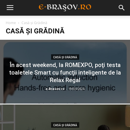
Home
Casă și Grădină
CASĂ ȘI GRĂDINĂ
CASĂ ȘI GRĂDINĂ
În acest weekend, la ROMEXPO, poţi testa
toaletele Smart cu funcţii inteligente de la
Relax Regal
e-Brasov.ro
-
19/03/2026
CASĂ ȘI GRĂDINĂ