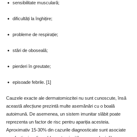
sensibilitate musculară;
dificultăți la înghițire;
probleme de respirație;
stări de oboseală;
pierderi în greutate;
episoade febrile. [1]
Cauzele exacte ale dermatomiozitei nu sunt cunoscute, însă
această afecțiune prezintă multe asemănări cu o boală
autoimună. De asemenea, un sistem imunitar slăbit poate
reprezenta un factor de risc pentru apariția acesteia.
Aproximativ 15-30% din cazurile diagnosticate sunt asociate