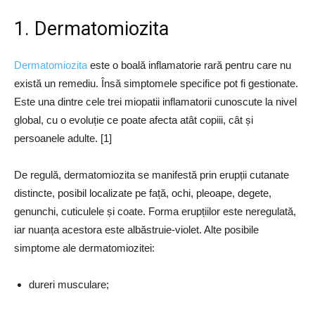
1. Dermatomiozita
Dermatomiozita
este o boală inflamatorie rară pentru care nu
există un remediu. Însă simptomele specifice pot fi gestionate.
Este una dintre cele trei miopatii inflamatorii cunoscute la nivel
global, cu o evoluție ce poate afecta atât copiii, cât și
persoanele adulte. [1]
De regulă, dermatomiozita se manifestă prin erupții cutanate
distincte, posibil localizate pe față, ochi, pleoape, degete,
genunchi, cuticulele și coate. Forma erupțiilor este neregulată,
iar nuanța acestora este albăstruie-violet. Alte posibile
simptome ale dermatomiozitei:
dureri musculare;