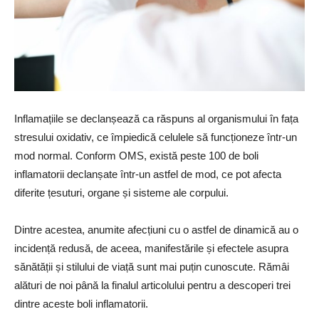
Inflamațiile se declanșează ca răspuns al organismului în fața
stresului oxidativ, ce împiedică celulele să funcționeze într-un
mod normal. Conform OMS, există peste 100 de boli
inflamatorii declanșate într-un astfel de mod, ce pot afecta
diferite țesuturi, organe și sisteme ale corpului.
Dintre acestea, anumite afecțiuni cu o astfel de dinamică au o
incidență redusă, de aceea, manifestările și efectele asupra
sănătății și stilului de viață sunt mai puțin cunoscute. Rămâi
alături de noi până la finalul articolului pentru a descoperi trei
dintre aceste boli inflamatorii.