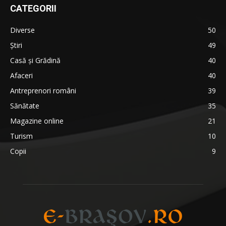
CATEGORII
Diverse
50
Știri
49
Casă și Grădină
40
Afaceri
40
Antreprenori români
39
Sănătate
35
Magazine online
21
Turism
10
Copii
9