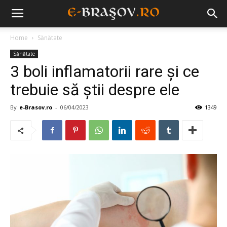
Home
Sănătate
Sănătate
3 boli inflamatorii rare și ce
trebuie să știi despre ele
By
e-Brasov.ro
-
06/04/2023
1349