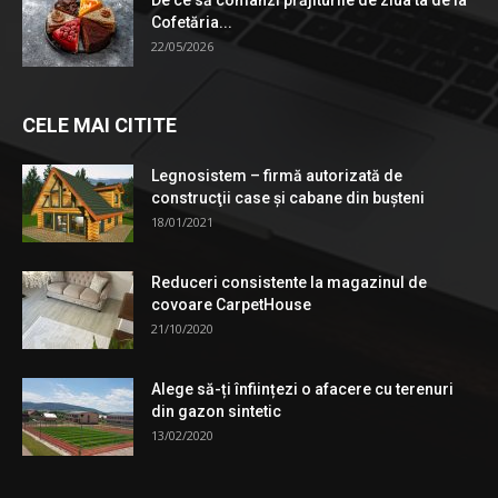
Cofetăria...
22/05/2026
CELE MAI CITITE
Legnosistem – firmă autorizată de
construcţii case și cabane din bușteni
18/01/2021
Reduceri consistente la magazinul de
covoare CarpetHouse
21/10/2020
Alege să-ți înființezi o afacere cu terenuri
din gazon sintetic
13/02/2020