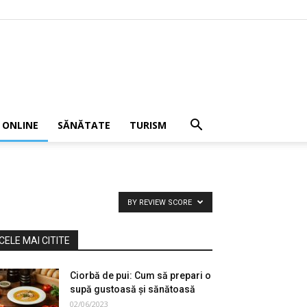
 ONLINE
SĂNĂTATE
TURISM
BY REVIEW SCORE
CELE MAI CITITE
Ciorbă de pui: Cum să prepari o
supă gustoasă și sănătoasă
02/06/2023