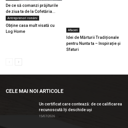
De ce să comanzi prăjiturile
de ziua ta de la Cofetăria...
Antreprenori români
Obține casa mult visată cu
Afaceri
Log Home
Idei de Mărturii Tradiționale
pentru Nunta ta – Inspirație și
Sfaturi
CELE MAI NOI ARTICOLE
Un certificat care contează: de ce calificarea
recunoscută îți deschide uși
15/07/2026