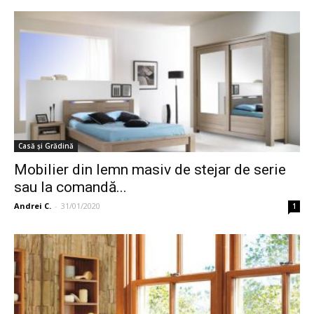
Casă și Grădină
Mobilier din lemn masiv de stejar de serie
sau la comandă...
Andrei C.
-
31/01/2020
1