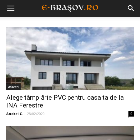
Afaceri
Alege tâmplărie PVC pentru casa ta de la
INA Ferestre
Andrei C.
-
28/02/2020
0