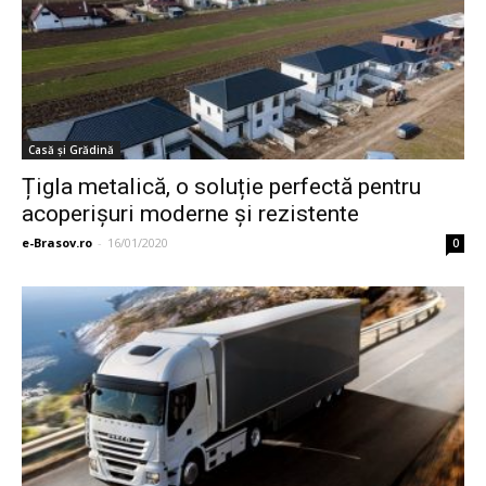
Casă și Grădină
Țigla metalică, o soluție perfectă pentru
acoperișuri moderne și rezistente
e-Brasov.ro
-
16/01/2020
0