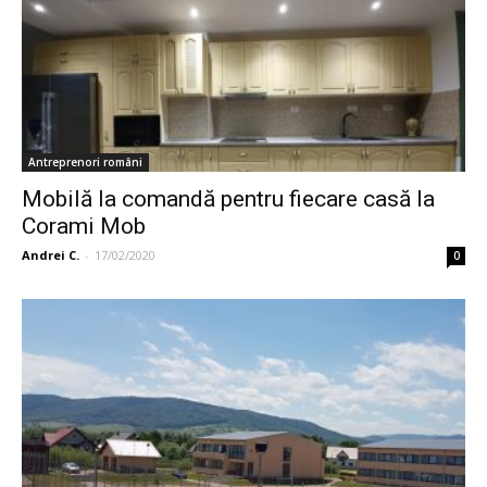
Antreprenori români
Mobilă la comandă pentru fiecare casă la
Corami Mob
Andrei C.
-
17/02/2020
0