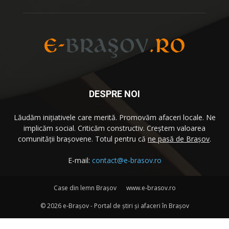
DESPRE NOI
Lăudăm iniţiativele care merită. Promovăm afaceri locale. Ne
implicăm social. Criticăm constructiv. Creştem valoarea
comunităţii brașovene. Totul pentru că
ne pasă de Brașov
.
E-mail:
contact@e-brasov.ro
Case din lemn Braşov
www.e-brasov.ro
©
2026 e-Brașov - Portal de ştiri şi afaceri în Brașov