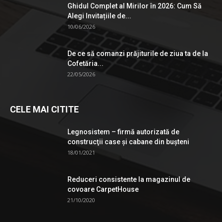
Ghidul Complet al Mirilor în 2026: Cum Să
Alegi Invitațiile de...
10/06/2026
De ce să comanzi prăjiturile de ziua ta de la
Cofetăria...
22/05/2026
CELE MAI CITITE
Legnosistem – firmă autorizată de
construcţii case și cabane din bușteni
18/01/2021
Reduceri consistente la magazinul de
covoare CarpetHouse
21/10/2020