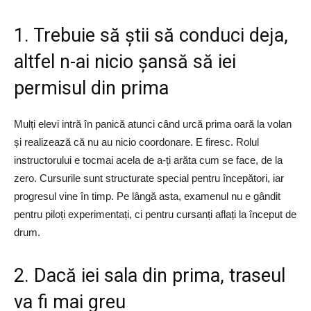
​1. Trebuie să știi să conduci deja,
altfel n-ai nicio șansă să iei
permisul din prima
Mulți elevi intră în panică atunci când urcă prima oară la volan
și realizează că nu au nicio coordonare. E firesc. Rolul
instructorului e tocmai acela de a-ți arăta cum se face, de la
zero. Cursurile sunt structurate special pentru începători, iar
progresul vine în timp. Pe lângă asta, examenul nu e gândit
pentru piloți experimentați, ci pentru cursanți aflați la început de
drum.
​2. Dacă iei sala din prima, traseul
va fi mai greu