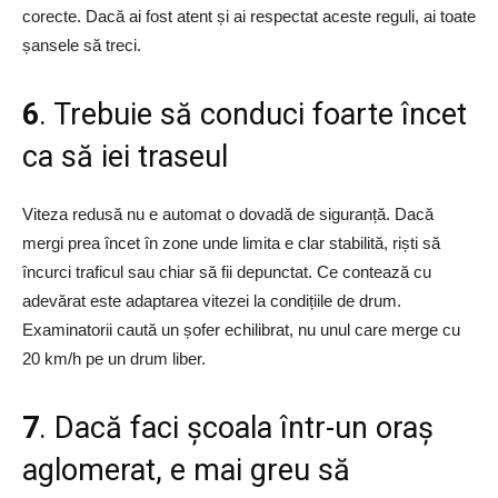
corecte. Dacă ai fost atent și ai respectat aceste reguli, ai toate
șansele să treci.
6
. Trebuie să conduci foarte încet
ca să iei traseul
Viteza redusă nu e automat o dovadă de siguranță. Dacă
mergi prea încet în zone unde limita e clar stabilită, riști să
încurci traficul sau chiar să fii depunctat. Ce contează cu
adevărat este adaptarea vitezei la condițiile de drum.
Examinatorii caută un șofer echilibrat, nu unul care merge cu
20 km/h pe un drum liber.
7
. Dacă faci școala într-un oraș
aglomerat, e mai greu să