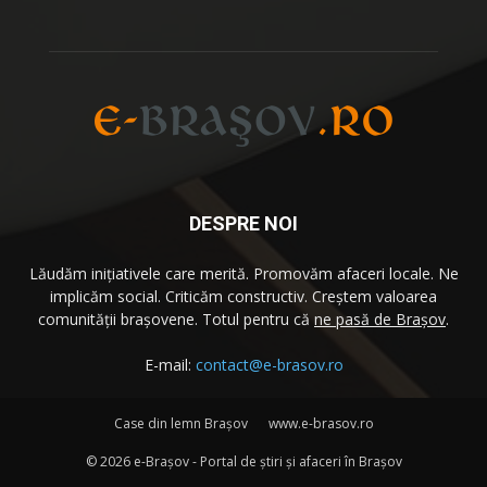
DESPRE NOI
Lăudăm iniţiativele care merită. Promovăm afaceri locale. Ne
implicăm social. Criticăm constructiv. Creştem valoarea
comunităţii brașovene. Totul pentru că
ne pasă de Brașov
.
E-mail:
contact@e-brasov.ro
Case din lemn Braşov
www.e-brasov.ro
©
2026 e-Brașov - Portal de ştiri şi afaceri în Brașov