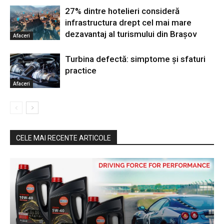
27% dintre hotelieri consideră
infrastructura drept cel mai mare
dezavantaj al turismului din Brașov
Afaceri
Turbina defectă: simptome și sfaturi
practice
Afaceri
CELE MAI RECENTE ARTICOLE