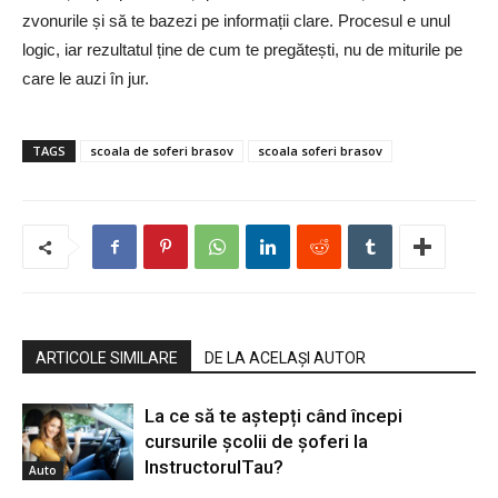
zvonurile și să te bazezi pe informații clare. Procesul e unul
logic, iar rezultatul ține de cum te pregătești, nu de miturile pe
care le auzi în jur.
TAGS
scoala de soferi brasov
scoala soferi brasov
ARTICOLE SIMILARE
DE LA ACELAȘI AUTOR
La ce să te aștepți când începi
cursurile școlii de șoferi la
InstructorulTau?
Auto