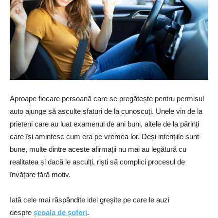
Aproape fiecare persoană care se pregătește pentru permisul
auto ajunge să asculte sfaturi de la cunoscuți. Unele vin de la
prieteni care au luat examenul de ani buni, altele de la părinți
care își amintesc cum era pe vremea lor. Deși intențiile sunt
bune, multe dintre aceste afirmații nu mai au legătură cu
realitatea și dacă le asculți, riști să complici procesul de
învățare fără motiv.
Iată cele mai răspândite idei greșite pe care le auzi
despre
școala de șoferi
.