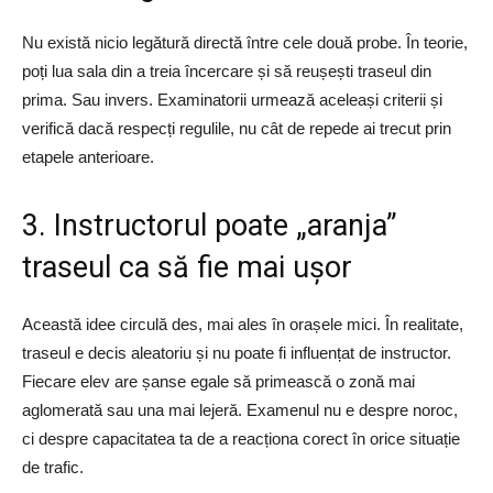
Nu există nicio legătură directă între cele două probe. În teorie,
poți lua sala din a treia încercare și să reușești traseul din
prima. Sau invers. Examinatorii urmează aceleași criterii și
verifică dacă respecți regulile, nu cât de repede ai trecut prin
etapele anterioare.
​3. Instructorul poate „aranja”
traseul ca să fie mai ușor
Această idee circulă des, mai ales în orașele mici. În realitate,
traseul e decis aleatoriu și nu poate fi influențat de instructor.
Fiecare elev are șanse egale să primească o zonă mai
aglomerată sau una mai lejeră. Examenul nu e despre noroc,
ci despre capacitatea ta de a reacționa corect în orice situație
de trafic.