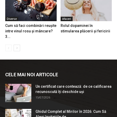
Diverse
Afaceri
Cum să faci combinări reușite
Rolul dopaminei în
intre vinul rosu și mâncare?
stimularea plăcerii și fericirii
3...
CELE MAI NOI ARTICOLE
Un certificat care contează: de ce calificarea
recunoscută îți deschide uși
15/07/2026
Ghidul Complet al Mirilor în 2026: Cum Să
Alegi Invitațiile de...