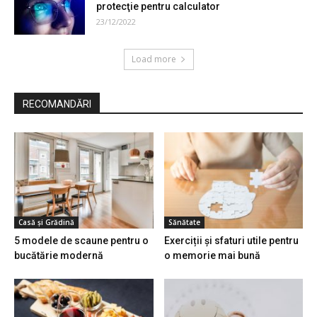
protecţie pentru calculator
23/12/2022
Load more
RECOMANDĂRI
Casă și Grădină
Sănătate
5 modele de scaune pentru o
Exerciții și sfaturi utile pentru
bucătărie modernă
o memorie mai bună