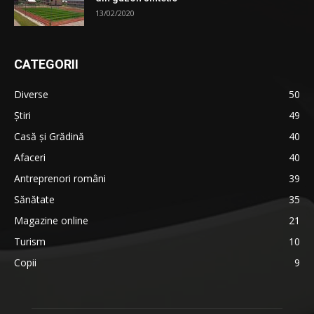
13/02/2020
CATEGORII
Diverse
50
Știri
49
Casă și Grădină
40
Afaceri
40
Antreprenori români
39
Sănătate
35
Magazine online
21
Turism
10
Copii
9