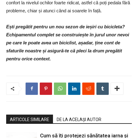
confort la nivelul ochilor foarte ridicat, astfel că poți pedala fără
probleme, chiar și atunci când ai soarele în față.
Ești pregătit pentru un nou sezon de ieșiri cu bicicleta?
Echipamentul complet se construiește în jurul unor nevoi
pe care le poate avea un biciclist, așadar, ține cont de
sfaturile noastre și asigură-te că pleci la drum pregătit
pentru orice context.
ARTICOLE SIMILARE
DE LA ACELAȘI AUTOR
Cum să îți protejezi sănătatea iarna și