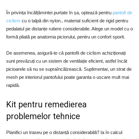
În privința încălțămintei purtate în șa, optează pentru
pantofi de
ciclism
cu o talpă din nylon., material suficient de rigid pentru
pedalatul pe distanțe rutiere considerabile. Alege un model cu o
formă pliată pe anatomia piciorului, pentru un confort sporit.
De asemenea, asigură-te că pantofii de ciclism achiziționați
sunt prevăzuți cu un sistem de ventilație eficient, astfel încât
picioarele să nu se supraîncălzească. Suplimentar, un strat de
mesh pe interiorul pantofului poate garanta o uscare mult mai
rapidă.
Kit pentru remedierea
problemelor tehnice
Planifici un traseu pe o distanță considerabilă? Ia în calcul