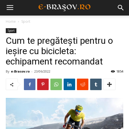
Home
Sport
Sport
Cum te pregătești pentru o
ieșire cu bicicleta:
echipament recomandat
By
e-Brasov.ro
-
23/06/2022
1854