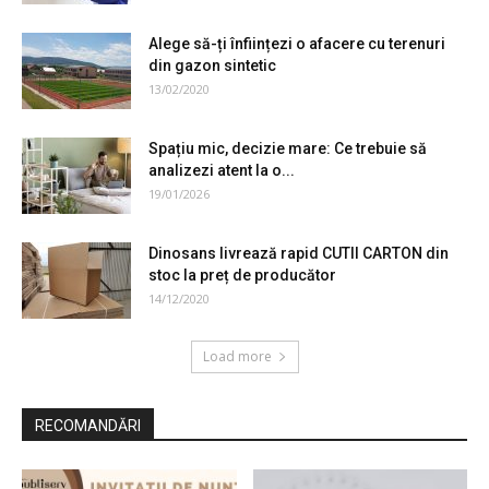
Alege să-ți înființezi o afacere cu terenuri
din gazon sintetic
13/02/2020
Spațiu mic, decizie mare: Ce trebuie să
analizezi atent la o...
19/01/2026
Dinosans livrează rapid CUTII CARTON din
stoc la preț de producător
14/12/2020
Load more
RECOMANDĂRI