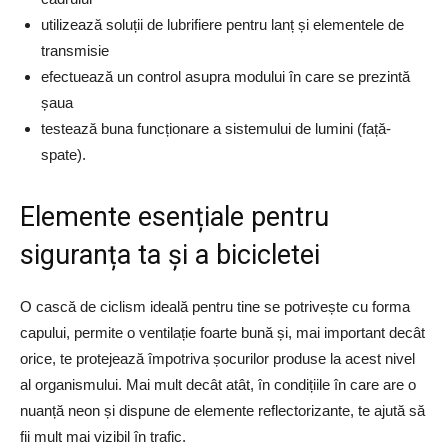
utilizează soluții de lubrifiere pentru lanț și elementele de
transmisie
efectuează un control asupra modului în care se prezintă
șaua
testează buna funcționare a sistemului de lumini (față-
spate).
Elemente esențiale pentru
siguranța ta și a bicicletei
O cască de ciclism ideală pentru tine se potrivește cu forma
capului, permite o ventilație foarte bună și, mai important decât
orice, te protejează împotriva șocurilor produse la acest nivel
al organismului. Mai mult decât atât, în condițiile în care are o
nuanță neon și dispune de elemente reflectorizante, te ajută să
fii mult mai vizibil în trafic.