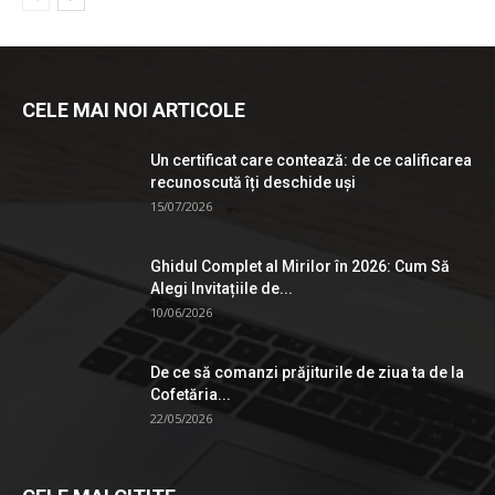
CELE MAI NOI ARTICOLE
Un certificat care contează: de ce calificarea
recunoscută îți deschide uși
15/07/2026
Ghidul Complet al Mirilor în 2026: Cum Să
Alegi Invitațiile de...
10/06/2026
De ce să comanzi prăjiturile de ziua ta de la
Cofetăria...
22/05/2026