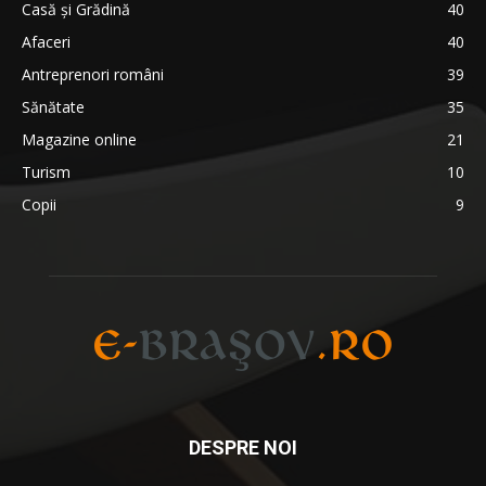
Casă și Grădină
40
Afaceri
40
Antreprenori români
39
Sănătate
35
Magazine online
21
Turism
10
Copii
9
DESPRE NOI