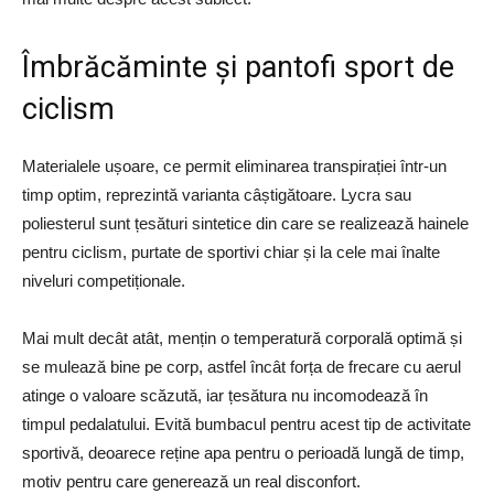
Îmbrăcăminte și pantofi sport de
ciclism
Materialele ușoare, ce permit eliminarea transpirației într-un
timp optim, reprezintă varianta câștigătoare. Lycra sau
poliesterul sunt țesături sintetice din care se realizează hainele
pentru ciclism, purtate de sportivi chiar și la cele mai înalte
niveluri competiționale.
Mai mult decât atât, mențin o temperatură corporală optimă și
se mulează bine pe corp, astfel încât forța de frecare cu aerul
atinge o valoare scăzută, iar țesătura nu incomodează în
timpul pedalatului. Evită bumbacul pentru acest tip de activitate
sportivă, deoarece reține apa pentru o perioadă lungă de timp,
motiv pentru care generează un real disconfort.