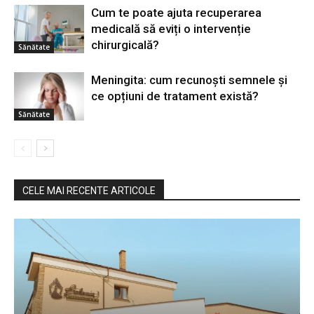
Cum te poate ajuta recuperarea
medicală să eviți o intervenție
chirurgicală?
Sănătate
Meningita: cum recunoști semnele și
ce opțiuni de tratament există?
Sănătate
CELE MAI RECENTE ARTICOLE