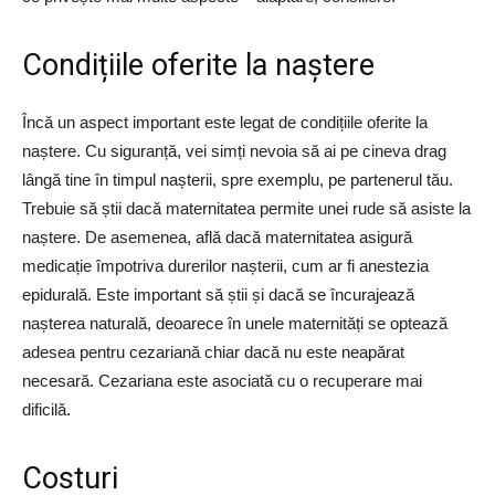
Condițiile oferite la naștere
Încă un aspect important este legat de condițiile oferite la
naștere. Cu siguranță, vei simți nevoia să ai pe cineva drag
lângă tine în timpul nașterii, spre exemplu, pe partenerul tău.
Trebuie să știi dacă maternitatea permite unei rude să asiste la
naștere. De asemenea, află dacă maternitatea asigură
medicație împotriva durerilor nașterii, cum ar fi anestezia
epidurală. Este important să știi și dacă se încurajează
nașterea naturală, deoarece în unele maternități se optează
adesea pentru cezariană chiar dacă nu este neapărat
necesară. Cezariana este asociată cu o recuperare mai
dificilă.
Costuri