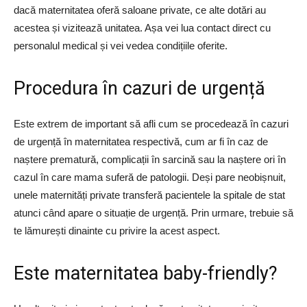
dacă maternitatea oferă saloane private, ce alte dotări au
acestea și vizitează unitatea. Așa vei lua contact direct cu
personalul medical și vei vedea condițiile oferite.
Procedura în cazuri de urgență
Este extrem de important să afli cum se procedează în cazuri
de urgență în maternitatea respectivă, cum ar fi în caz de
naștere prematură, complicații în sarcină sau la naștere ori în
cazul în care mama suferă de patologii. Deși pare neobișnuit,
unele maternități private transferă pacientele la spitale de stat
atunci când apare o situație de urgență. Prin urmare, trebuie să
te lămurești dinainte cu privire la acest aspect.
Este maternitatea baby-friendly?