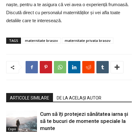
naște, pentru a te asigura că vei avea o experiență frumoasă.
Discută direct cu personalul maternităților și vei afla toate
detaliile care te interesează.
TAGS
maternitate brasov
maternitate privata brasov
ARTICOLE SIMILARE
DE LA ACELAȘI AUTOR
Cum să îți protejezi sănătatea iarna și
să te bucuri de momente speciale la
munte
Copii