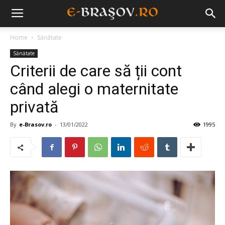
Home
Sănătate
Sănătate
Criterii de care să ții cont
când alegi o maternitate
privată
By
e-Brasov.ro
-
13/01/2022
1995