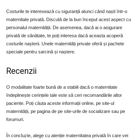
Costurile te interesează cu siguranță atunci când naști într-o
maternitate privată. Discută de la bun început acest aspect cu
personalul maternității. De asemenea, dacă ai o asigurare
privată de sănătate, te poți interesa dacă aceasta acoperă
costurile nașterii. Unele maternități private oferă și pachete
speciale pentru sarcină și naștere.
Recenzii
O modalitate foarte bună de a stabili dacă o maternitate
îndeplinește cerințele tale este să ceri recomandările altor
paciente. Poți căuta aceste informații online, pe site-ul
maternității, pe pagina de pe site-urile de socializare sau pe
forumuri.
În concluzie, alege cu atenție maternitatea privată în care vei