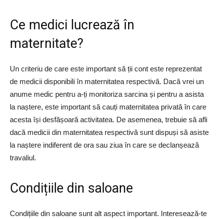
Ce medici lucrează în
maternitate?
Un criteriu de care este important să ții cont este reprezentat
de medicii disponibili în maternitatea respectivă. Dacă vrei un
anume medic pentru a-ți monitoriza sarcina și pentru a asista
la naștere, este important să cauți maternitatea privată în care
acesta își desfășoară activitatea. De asemenea, trebuie să afli
dacă medicii din maternitatea respectivă sunt dispuși să asiste
la naștere indiferent de ora sau ziua în care se declanșează
travaliul.
Condițiile din saloane
Condițiile din saloane sunt alt aspect important. Interesează-te