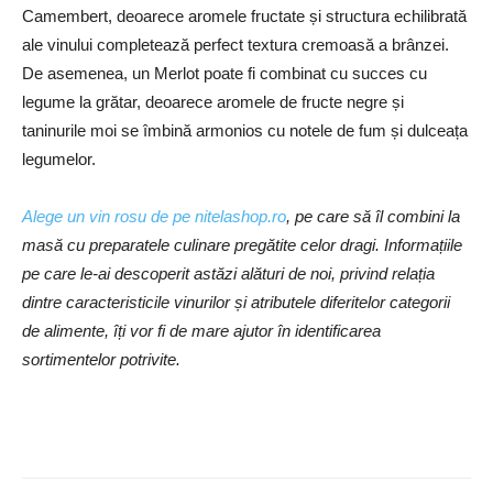
Camembert, deoarece aromele fructate și structura echilibrată
ale vinului completează perfect textura cremoasă a brânzei.
De asemenea, un Merlot poate fi combinat cu succes cu
legume la grătar, deoarece aromele de fructe negre și
taninurile moi se îmbină armonios cu notele de fum și dulceața
legumelor.
Alege un vin rosu de pe nitelashop.ro
, pe care să îl combini la
masă cu preparatele culinare pregătite celor dragi. Informațiile
pe care le-ai descoperit astăzi alături de noi, privind relația
dintre caracteristicile vinurilor și atributele diferitelor categorii
de alimente, îți vor fi de mare ajutor în identificarea
sortimentelor potrivite.