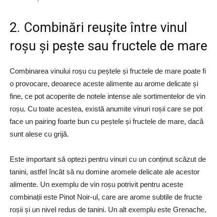
2. Combinări reușite între vinul
roșu și pește sau fructele de mare
Combinarea vinului roșu cu peștele și fructele de mare poate fi
o provocare, deoarece aceste alimente au arome delicate și
fine, ce pot acoperite de notele intense ale sortimentelor de vin
roșu. Cu toate acestea, există anumite vinuri roșii care se pot
face un pairing foarte bun cu peștele și fructele de mare, dacă
sunt alese cu grijă.
Este important să optezi pentru vinuri cu un conținut scăzut de
tanini, astfel încât să nu domine aromele delicate ale acestor
alimente. Un exemplu de vin roșu potrivit pentru aceste
combinații este Pinot Noir-ul, care are arome subtile de fructe
roșii și un nivel redus de tanini. Un alt exemplu este Grenache,