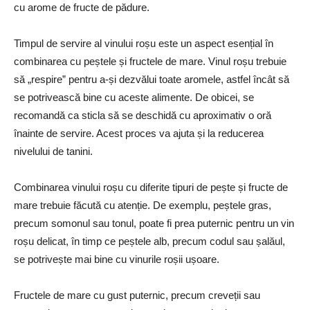
cu arome de fructe de pădure.
Timpul de servire al vinului roșu este un aspect esențial în
combinarea cu peștele și fructele de mare. Vinul roșu trebuie
să „respire” pentru a-și dezvălui toate aromele, astfel încât să
se potrivească bine cu aceste alimente. De obicei, se
recomandă ca sticla să se deschidă cu aproximativ o oră
înainte de servire. Acest proces va ajuta și la reducerea
nivelului de tanini.
Combinarea vinului roșu cu diferite tipuri de pește și fructe de
mare trebuie făcută cu atenție. De exemplu, peștele gras,
precum somonul sau tonul, poate fi prea puternic pentru un vin
roșu delicat, în timp ce peștele alb, precum codul sau șalăul,
se potrivește mai bine cu vinurile roșii ușoare.
Fructele de mare cu gust puternic, precum creveții sau