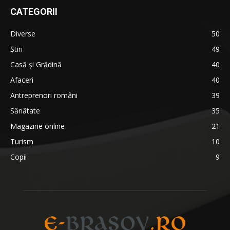
CATEGORII
Diverse
50
Știri
49
Casă și Grădină
40
Afaceri
40
Antreprenori români
39
Sănătate
35
Magazine online
21
Turism
10
Copii
9