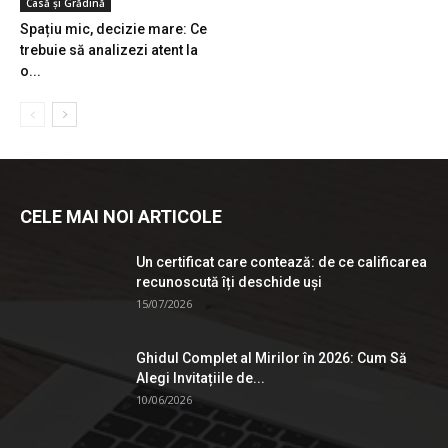
Casă și Grădină
Spațiu mic, decizie mare: Ce
trebuie să analizezi atent la
o...
CELE MAI NOI ARTICOLE
Un certificat care contează: de ce calificarea
recunoscută îți deschide uși
15/07/2026
Ghidul Complet al Mirilor în 2026: Cum Să
Alegi Invitațiile de...
10/06/2026