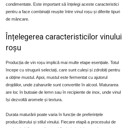
condimentate. Este important să înțelegi aceste caracteristici
pentru a face combinații reușite între vinul roșu și diferite tipuri
de mâncare.
Înțelegerea caracteristicilor vinului
roșu
Producția de vin roșu implică mai multe etape esențiale. Totul
începe cu strugurii selectați, care sunt culeși și zdrobiți pentru
a obține mustul. Apoi, mustul este fermentat cu ajutorul
drojdiilor, unde zaharurile sunt convertite în alcool. Maturarea
are loc în butoaie de lemn sau în recipiente de inox, unde vinul
își dezvoltă aromele și textura.
Durata maturării poate varia în funcție de preferințele
producătorului și stilul vinului. Fiecare etapă a procesului de