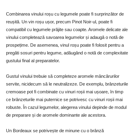
Combinarea vinului roșu cu legumele poate fi surprinzător de
reușită. Un vin roșu ușor, precum Pinot Noir-ul, poate fi
compatibil cu legumele prăjite sau coapte. Aromele delicate ale
vinului completează savoarea legumelor și adaugă o notă de
prospețime. De asemenea, vinul roșu poate fi folosit pentru a
pregăti sosuri pentru legume, adăugând o notă de complexitate
gustului final al preparatelor.
Gustul vinului trebuie să completeze aromele mâncărurilor
servite, nicidecum să le neutralizeze. De exemplu, brânzeturile
cremoase pot fi combinate cu vinuri roșii mai ușoare, în timp
ce brânzeturile mai puternice se potrivesc cu vinuri roșii mai
robuste. În cazul legumelor, alegerea vinului depinde de modul
de preparare și de aromele dominante ale acestora.
Un Bordeaux se potrivește de minune cu o brânză