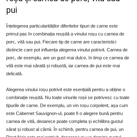
pui
Înțelegerea particularităților diferitelor tipuri de carne este
primul pas în combinația reușită a vinului roșu cu carnea de
porc, vită sau pui. Fiecare tip de carne are caracteristici
distincte care pot influența alegerea vinului potrivit. Carnea de
porc, de exemplu, are un gust mai dulce, în timp ce carnea de
vită este mai sărată și robustă, iar carnea de pui este mai
delicată.
Alegerea vinului roșu potrivit este esențială pentru a obține o
combinație reușită. Nu toate vinurile roșii se potrivesc cu toate
tipurile de carne. De exemplu, un vin roșu corpolent, așa cum
este Cabernet Sauvignon-ul, poate fi o alegere bună pentru
carnea de vită, deoarece poate completa și echilibra gustul
sărat și robust al cărnii. În schimb, pentru carnea de pui, un