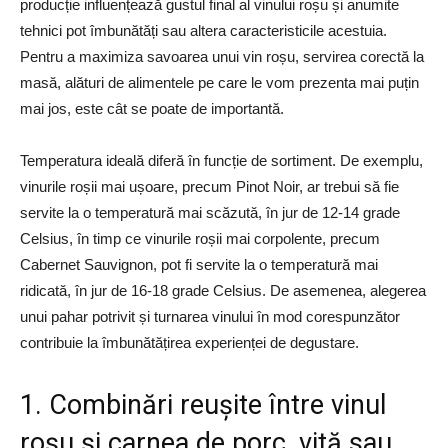
producție influențează gustul final al vinului roșu și anumite
tehnici pot îmbunătăți sau altera caracteristicile acestuia.
Pentru a maximiza savoarea unui vin roșu, servirea corectă la
masă, alături de alimentele pe care le vom prezenta mai puțin
mai jos, este cât se poate de importantă.
Temperatura ideală diferă în funcție de sortiment. De exemplu,
vinurile roșii mai ușoare, precum Pinot Noir, ar trebui să fie
servite la o temperatură mai scăzută, în jur de 12-14 grade
Celsius, în timp ce vinurile roșii mai corpolente, precum
Cabernet Sauvignon, pot fi servite la o temperatură mai
ridicată, în jur de 16-18 grade Celsius. De asemenea, alegerea
unui pahar potrivit și turnarea vinului în mod corespunzător
contribuie la îmbunătățirea experienței de degustare.
1. Combinări reușite între vinul
roșu și carnea de porc, vită sau