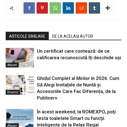
ARTICOLE SIMILARE
DE LA ACELAȘI AUTOR
Un certificat care contează: de ce
calificarea recunoscută îți deschide uși
Afaceri
Ghidul Complet al Mirilor în 2026: Cum
Să Alegi Invitațiile de Nuntă și
Accesoriile Care Fac Diferența, de la
Diverse
Publiserv
În acest weekend, la ROMEXPO, poţi
testa toaletele Smart cu funcţii
inteligente de la Relax Regal
Afaceri