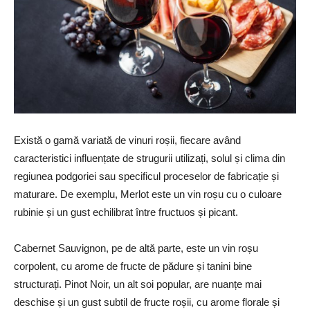
Există o gamă variată de vinuri roșii, fiecare având
caracteristici influențate de strugurii utilizați, solul și clima din
regiunea podgoriei sau specificul proceselor de fabricație și
maturare. De exemplu, Merlot este un vin roșu cu o culoare
rubinie și un gust echilibrat între fructuos și picant.
Cabernet Sauvignon, pe de altă parte, este un vin roșu
corpolent, cu arome de fructe de pădure și tanini bine
structurați. Pinot Noir, un alt soi popular, are nuanțe mai
deschise și un gust subtil de fructe roșii, cu arome florale și