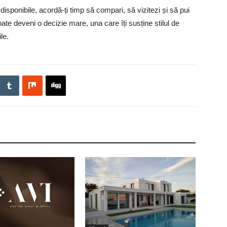
 disponibile, acordă-ți timp să compari, să vizitezi și să pui
oate deveni o decizie mare, una care îți susține stilul de
le.