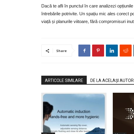
Dacă te afli în punctul în care analizezi opțiunile
întrebările potrivite. Un spațiu mic ales corect p
viață și planurile viitoare, fără compromisuri inuti
Share
ARTICOLE SIMILARE
DE LA ACELAȘI AUTOR