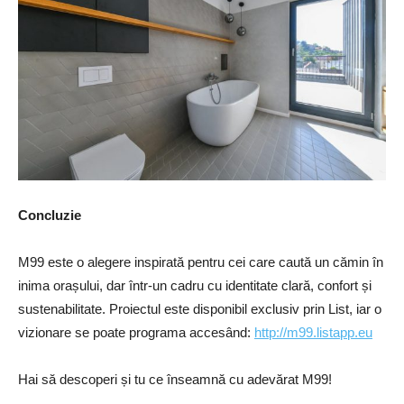
Concluzie
M99 este o alegere inspirată pentru cei care caută un cămin în
inima orașului, dar într-un cadru cu identitate clară, confort și
sustenabilitate. Proiectul este disponibil exclusiv prin List, iar o
vizionare se poate programa accesând:
http://m99.listapp.eu
Hai să descoperi și tu ce înseamnă cu adevărat M99!