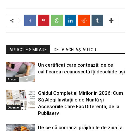
ARTICOLE SIMILARE
DE LA ACELAȘI AUTOR
Un certificat care contează: de ce
calificarea recunoscută îți deschide uși
Afaceri
Ghidul Complet al Mirilor în 2026: Cum
Să Alegi Invitațiile de Nuntă și
Accesoriile Care Fac Diferența, de la
Diverse
Publiserv
De ce să comanzi prăjiturile de ziua ta