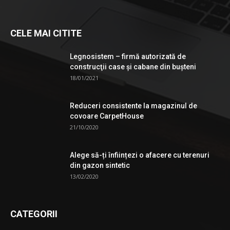
CELE MAI CITITE
Legnosistem – firmă autorizată de
construcţii case și cabane din bușteni
18/01/2021
Reduceri consistente la magazinul de
covoare CarpetHouse
21/10/2020
Alege să-ți înființezi o afacere cu terenuri
din gazon sintetic
13/02/2020
CATEGORII