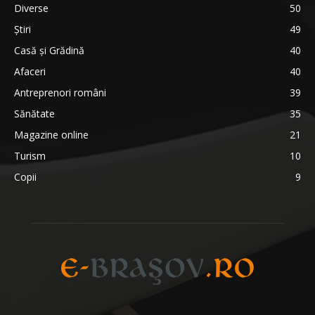
Diverse
50
Știri
49
Casă și Grădină
40
Afaceri
40
Antreprenori români
39
Sănătate
35
Magazine online
21
Turism
10
Copii
9