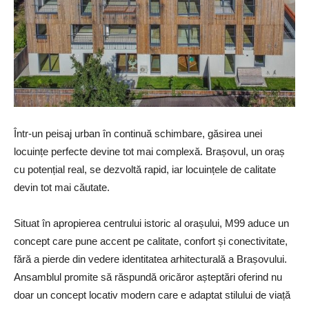
Într-un peisaj urban în continuă schimbare, găsirea unei
locuințe perfecte devine tot mai complexă. Brașovul, un oraș
cu potențial real, se dezvoltă rapid, iar locuințele de calitate
devin tot mai căutate.
Situat în apropierea centrului istoric al orașului, M99 aduce un
concept care pune accent pe calitate, confort și conectivitate,
fără a pierde din vedere identitatea arhitecturală a Brașovului.
Ansamblul promite să răspundă oricăror așteptări oferind nu
doar un concept locativ modern care e adaptat stilului de viață