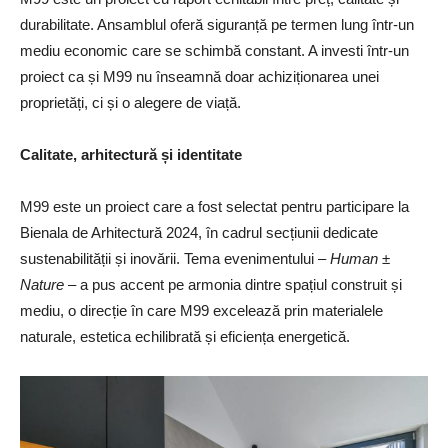
durabilitate. Ansamblul oferă siguranță pe termen lung într-un
mediu economic care se schimbă constant. A investi într-un
proiect ca și M99 nu înseamnă doar achiziționarea unei
proprietăți, ci și o alegere de viață.
Calitate, arhitectur
ă și identitate
M99 este un proiect care a fost selectat pentru participare la
Bienala de Arhitectură 2024, în cadrul secțiunii dedicate
sustenabilității și inovării. Tema evenimentului –
Human
±
Nature
– a pus accent pe armonia dintre spațiul construit și
mediu, o direcție în care M99 excelează prin materialele
naturale, estetica echilibrată și eficiența energetică.