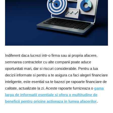
Indiferent daca lucrezi intr-o firma sau ai propria afacere,
semnarea contractelor cu alte companii poate aduce
oportunitati mari, dar si riscuri considerabile. Pentru a lua
decizii informate si pentru a te asigura ca faci alegeri financiare
inteligente, este esential sa te bazezi pe rapoarte financiare de
calitate, actualizate la zi. Aceste rapoarte furnizeaza o
gama
larga de informatii esentiale si ofera o multitudine de
beneficii pentru oricine activeaza in lumea afacerilor
.