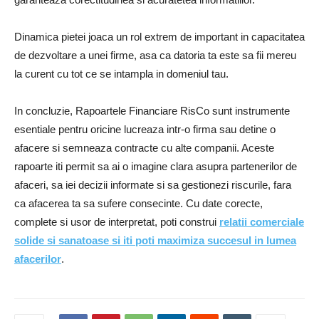
Dinamica pietei joaca un rol extrem de important in capacitatea
de dezvoltare a unei firme, asa ca datoria ta este sa fii mereu
la curent cu tot ce se intampla in domeniul tau.
In concluzie, Rapoartele Financiare RisCo sunt instrumente
esentiale pentru oricine lucreaza intr-o firma sau detine o
afacere si semneaza contracte cu alte companii. Aceste
rapoarte iti permit sa ai o imagine clara asupra partenerilor de
afaceri, sa iei decizii informate si sa gestionezi riscurile, fara
ca afacerea ta sa sufere consecinte. Cu date corecte,
complete si usor de interpretat, poti construi
relatii comerciale
solide si sanatoase si iti poti maximiza succesul in lumea
afacerilor
.