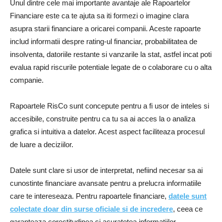
Unul dintre cele mai importante avantaje ale Rapoartelor
Financiare este ca te ajuta sa iti formezi o imagine clara
asupra starii financiare a oricarei companii. Aceste rapoarte
includ informatii despre rating-ul financiar, probabilitatea de
insolventa, datoriile restante si vanzarile la stat, astfel incat poti
evalua rapid riscurile potentiale legate de o colaborare cu o alta
companie.
Rapoartele RisCo sunt concepute pentru a fi usor de inteles si
accesibile, construite pentru ca tu sa ai acces la o analiza
grafica si intuitiva a datelor. Acest aspect faciliteaza procesul
de luare a deciziilor.
Datele sunt clare si usor de interpretat, nefiind necesar sa ai
cunostinte financiare avansate pentru a prelucra informatiile
care te intereseaza. Pentru rapoartele financiare,
datele sunt
colectate doar din surse oficiale si de incredere
, ceea ce
garanteaza corectitudinea si acuratetea informatiilor.