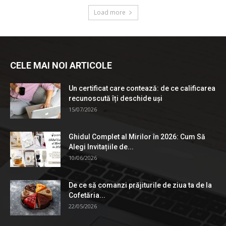
Load more
CELE MAI NOI ARTICOLE
Un certificat care contează: de ce calificarea
recunoscută îți deschide uși
15/07/2026
Ghidul Complet al Mirilor în 2026: Cum Să
Alegi Invitațiile de...
10/06/2026
De ce să comanzi prăjiturile de ziua ta de la
Cofetăria...
22/05/2026