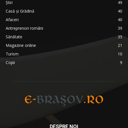
Știri
49
Casă și Grădină
40
Afaceri
40
Antreprenori români
39
Sănătate
35
Magazine online
21
Turism
10
Copii
9
DESPRE NOI