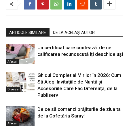
ARTICOLE SIMILARE
DE LA ACELAȘI AUTOR
Un certificat care contează: de ce
calificarea recunoscută îți deschide uși
Afaceri
Ghidul Complet al Mirilor în 2026: Cum
Să Alegi Invitațiile de Nuntă și
Accesoriile Care Fac Diferența, de la
Diverse
Publiserv
De ce să comanzi prăjiturile de ziua ta
de la Cofetăria Saray!
Afaceri