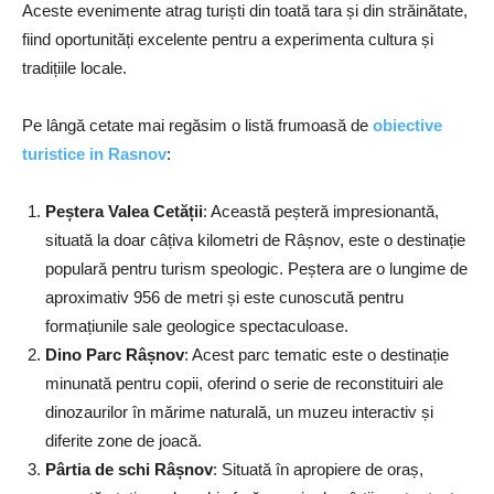
Aceste evenimente atrag turiști din toată tara și din străinătate,
fiind oportunități excelente pentru a experimenta cultura și
tradițiile locale.
Pe lângă cetate mai regăsim o listă frumoasă de
obiective
turistice in Rasnov
:
Peștera Valea Cetății
: Această peșteră impresionantă,
situată la doar câțiva kilometri de Râșnov, este o destinație
populară pentru turism speologic. Peștera are o lungime de
aproximativ 956 de metri și este cunoscută pentru
formațiunile sale geologice spectaculoase.
Dino Parc Râșnov
: Acest parc tematic este o destinație
minunată pentru copii, oferind o serie de reconstituiri ale
dinozaurilor în mărime naturală, un muzeu interactiv și
diferite zone de joacă.
Pârtia de schi Râșnov
: Situată în apropiere de oraș,