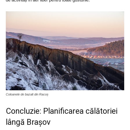
Coloanele de bazalt din Racoș
Concluzie: Planificarea călătoriei
lângă Brașov