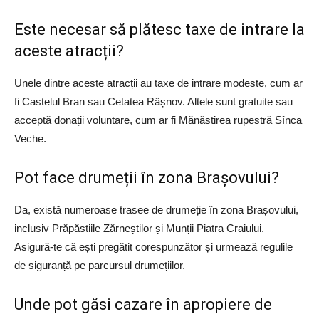
Este necesar să plătesc taxe de intrare la
aceste atracții?
Unele dintre aceste atracții au taxe de intrare modeste, cum ar
fi Castelul Bran sau Cetatea Râșnov. Altele sunt gratuite sau
acceptă donații voluntare, cum ar fi Mănăstirea rupestră Sînca
Veche.
Pot face drumeții în zona Brașovului?
Da, există numeroase trasee de drumeție în zona Brașovului,
inclusiv Prăpăstiile Zărneștilor și Munții Piatra Craiului.
Asigură-te că ești pregătit corespunzător și urmează regulile
de siguranță pe parcursul drumețiilor.
Unde pot găsi cazare în apropiere de