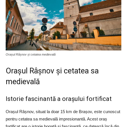
Orașul Râșnov și cetatea medievală
Orașul Râșnov și cetatea sa
medievală
Istorie fascinantă a orașului fortificat
Orașul Râșnov, situat la doar 15 km de Brașov, este cunoscut
pentru cetatea sa medievală impresionantă. Acest oraș
fortificat are o istorie bogată și fascinantă, ce datează încă din