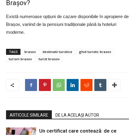
Brașov?
Există numeroase opțiuni de cazare disponibile în apropiere de
Brașov, variind de la pensiuni tradiționale până la hoteluri
moderne.
TAGS
brasov
destinatii turistice
ghid turistic brasov
turism brasov
turist brasov
ARTICOLE SIMILARE
DE LA ACELAȘI AUTOR
Un certificat care contează: de ce