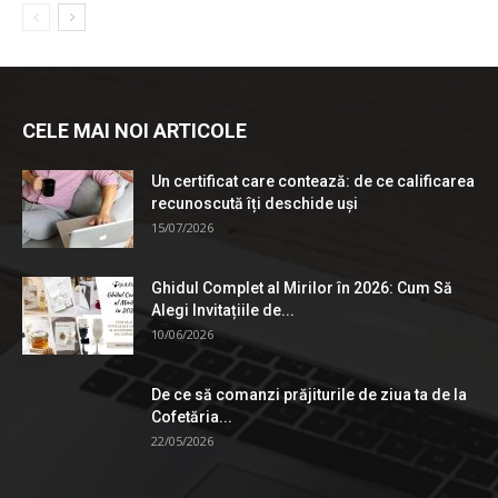
CELE MAI NOI ARTICOLE
Un certificat care contează: de ce calificarea
recunoscută îți deschide uși
15/07/2026
Ghidul Complet al Mirilor în 2026: Cum Să
Alegi Invitațiile de...
10/06/2026
De ce să comanzi prăjiturile de ziua ta de la
Cofetăria...
22/05/2026