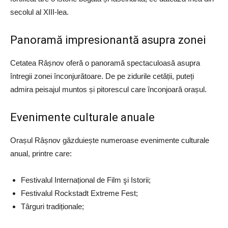
secolul al XIII-lea.
Panoramă impresionantă asupra zonei
Cetatea Râșnov oferă o panoramă spectaculoasă asupra
întregii zonei înconjurătoare. De pe zidurile cetății, puteți
admira peisajul muntos și pitorescul care înconjoară orașul.
Evenimente culturale anuale
Orașul Râșnov găzduiește numeroase evenimente culturale
anual, printre care:
Festivalul Internațional de Film şi Istorii;
Festivalul Rockstadt Extreme Fest;
Târguri tradiționale;