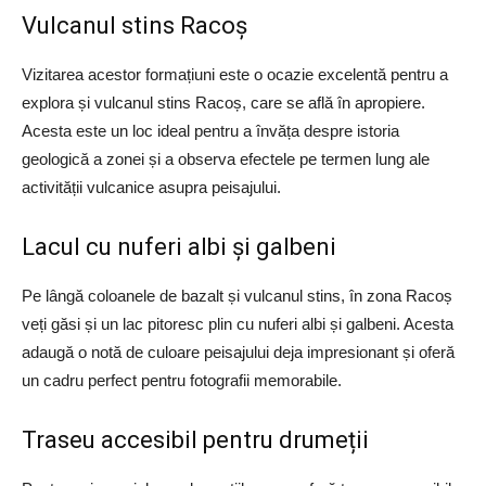
Vulcanul stins Racoș
Vizitarea acestor formațiuni este o ocazie excelentă pentru a
explora și vulcanul stins Racoș, care se află în apropiere.
Acesta este un loc ideal pentru a învăța despre istoria
geologică a zonei și a observa efectele pe termen lung ale
activității vulcanice asupra peisajului.
Lacul cu nuferi albi și galbeni
Pe lângă coloanele de bazalt și vulcanul stins, în zona Racoș
veți găsi și un lac pitoresc plin cu nuferi albi și galbeni. Acesta
adaugă o notă de culoare peisajului deja impresionant și oferă
un cadru perfect pentru fotografii memorabile.
Traseu accesibil pentru drumeții