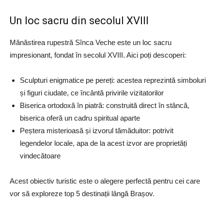
Un loc sacru din secolul XVIII
Mănăstirea rupestră Sînca Veche este un loc sacru
impresionant, fondat în secolul XVIII. Aici poți descoperi:
Sculpturi enigmatice pe pereți: acestea reprezintă simboluri
și figuri ciudate, ce încântă privirile vizitatorilor
Biserica ortodoxă în piatră: construită direct în stâncă,
biserica oferă un cadru spiritual aparte
Peștera misterioasă și izvorul tămăduitor: potrivit
legendelor locale, apa de la acest izvor are proprietăți
vindecătoare
Acest obiectiv turistic este o alegere perfectă pentru cei care
vor să exploreze top 5 destinații lângă Brașov.