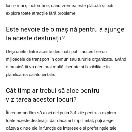
lunile mai și octombrie, când vremea este plăcută și poți
explora toate atracțiile fără probleme.
Este nevoie de o mașină pentru a ajunge
la aceste destinații?
Deși unele dintre aceste destinații pot fi accesibile cu
mijloacele de transport în comun sau tururile organizate, având
o mașină îți va oferi mai multă libertate și flexibilitate în
planificarea călătoriei tale.
Cât timp ar trebui să aloc pentru
vizitarea acestor locuri?
Îți recomandăm să aloci cel puțin 3-4 zile pentru a explora
toate aceste destinații, dar dacă ai timp limitat, poți alege
câteva dintre ele în funcție de interesele și preferințele tale.