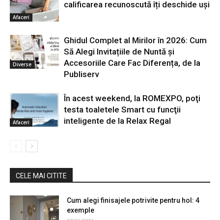
calificarea recunoscută îți deschide uși
Afaceri
Ghidul Complet al Mirilor în 2026: Cum
Să Alegi Invitațiile de Nuntă și
Accesoriile Care Fac Diferența, de la
Diverse
Publiserv
În acest weekend, la ROMEXPO, poţi
testa toaletele Smart cu funcţii
inteligente de la Relax Regal
Afaceri
CELE MAI CITITE
Cum alegi finisajele potrivite pentru hol: 4
exemple