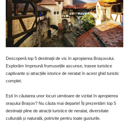
Descoperă top 5 destinații de vis în apropierea Brașovului.
Explorăm împreună frumusețile ascunse, trasee turistice
captivante și atracțiile istorice de neratat în acest ghid turistic
complet.
Ești în căutarea unor locuri uimitoare de vizitat în apropierea
orașului Brașov? Nu căuta mai departe! Îți prezentăm top 5
destinații pline de atracții turistice de neratat, diversitate
culturală și naturală, potrivite pentru toate gusturile.