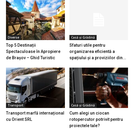
Diverse
Casă și Grădină
Top 5 Destinații
Sfaturi utile pentru
Spectaculoase în Apropiere
organizarea eficientă a
de Brașov – Ghid Turistic
spațiului și a proviziilor din...
Transport
Casă și Grădină
Transport marfă internațional
Cum alegi un ciocan
cu Orient SRL
rotopercutor potrivit pentru
proiectele tale?