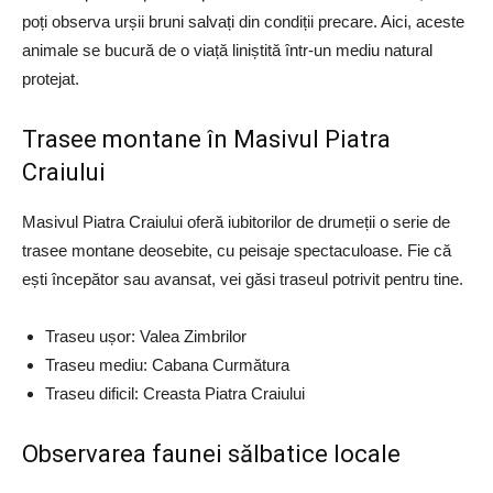
poți observa urșii bruni salvați din condiții precare. Aici, aceste
animale se bucură de o viață liniștită într-un mediu natural
protejat.
Trasee montane în Masivul Piatra
Craiului
Masivul Piatra Craiului oferă iubitorilor de drumeții o serie de
trasee montane deosebite, cu peisaje spectaculoase. Fie că
ești începător sau avansat, vei găsi traseul potrivit pentru tine.
Traseu ușor: Valea Zimbrilor
Traseu mediu: Cabana Curmătura
Traseu dificil: Creasta Piatra Craiului
Observarea faunei sălbatice locale