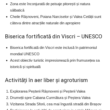
Zona este înconjurată de peisaje pitorești și natura
sălbatică
Cheile Râșnoveni, Poiana Narciselor și Valea Cetății sunt
câteva dintre atracțiile naturale din apropiere
Biserica fortificată din Viscri – UNESCO
Biserica fortificată din Viscri este inclusă în patrimoniul
mondial UNESCO
Acest obiectiv turistic impresionează prin frumusețea sa
istorică și spirituală
Activități în aer liber și agroturism
Explorarea Peșterii Râșnoveni și Peșterii Valea
Drumeții spre Cabana Curmătura și Peștera Valea
Vizitarea Strada Sforii, cea mai îngustă stradă din Brașov