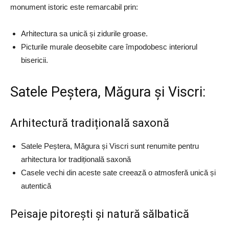
monument istoric este remarcabil prin:
Arhitectura sa unică și zidurile groase.
Picturile murale deosebite care împodobesc interiorul
bisericii.
Satele Peștera, Măgura și Viscri:
Arhitectură tradițională saxonă
Satele Peștera, Măgura și Viscri sunt renumite pentru
arhitectura lor tradițională saxonă
Casele vechi din aceste sate creează o atmosferă unică și
autentică
Peisaje pitorești și natură sălbatică