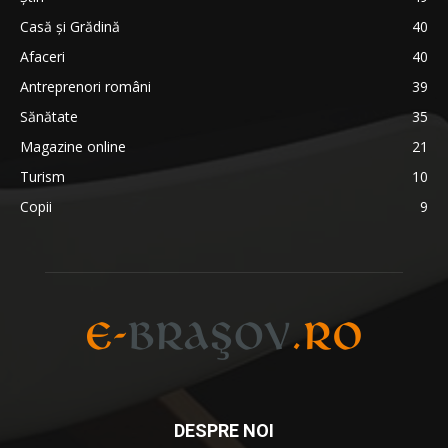
Casă și Grădină
40
Afaceri
40
Antreprenori români
39
Sănătate
35
Magazine online
21
Turism
10
Copii
9
DESPRE NOI