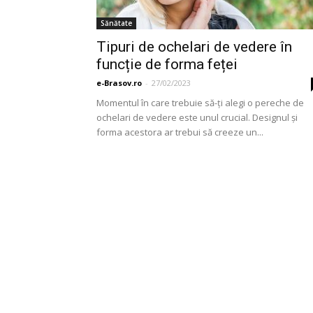
Sănătate
Tipuri de ochelari de vedere în
funcție de forma feței
e-Brasov.ro
-
27/02/2023
Momentul în care trebuie să-ți alegi o pereche de
ochelari de vedere este unul crucial. Designul și
forma acestora ar trebui să creeze un...