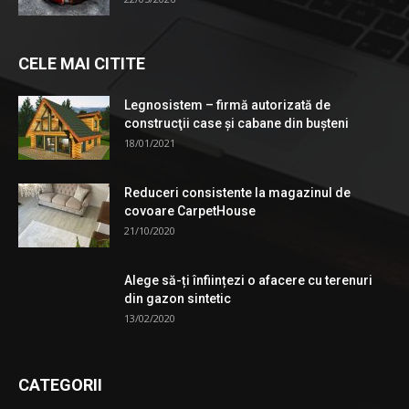
CELE MAI CITITE
Legnosistem – firmă autorizată de
construcţii case și cabane din bușteni
18/01/2021
Reduceri consistente la magazinul de
covoare CarpetHouse
21/10/2020
Alege să-ți înființezi o afacere cu terenuri
din gazon sintetic
13/02/2020
CATEGORII