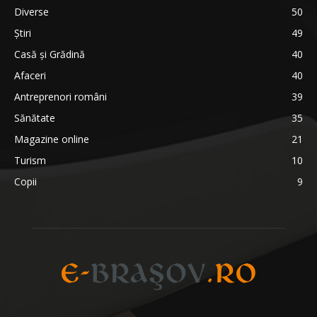
Diverse
50
Știri
49
Casă și Grădină
40
Afaceri
40
Antreprenori români
39
Sănătate
35
Magazine online
21
Turism
10
Copii
9