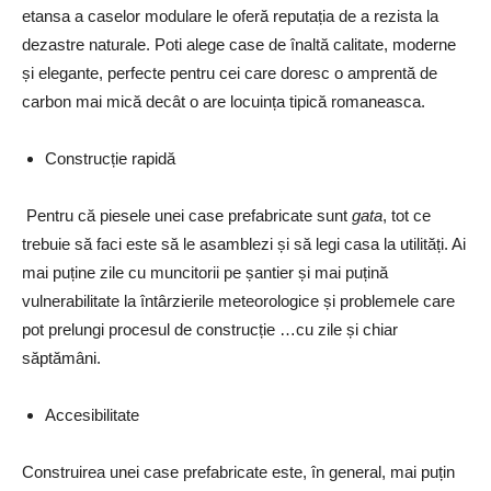
etansa a caselor modulare le oferă reputația de a rezista la
dezastre naturale. Poti alege case de înaltă calitate, moderne
și elegante, perfecte pentru cei care doresc o amprentă de
carbon mai mică decât o are locuința tipică romaneasca.
Construcție rapidă
Pentru că piesele unei case prefabricate sunt
gata
, tot ce
trebuie să faci este să le asamblezi și să legi casa la utilități. Ai
mai puține zile cu muncitorii pe șantier și mai puțină
vulnerabilitate la întârzierile meteorologice și problemele care
pot prelungi procesul de construcție …cu zile și chiar
săptămâni.
Accesibilitate
Construirea unei case prefabricate este, în general, mai puțin