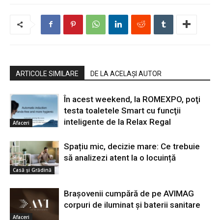
ARTICOLE SIMILARE
DE LA ACELAȘI AUTOR
În acest weekend, la ROMEXPO, poţi
testa toaletele Smart cu funcţii
inteligente de la Relax Regal
Afaceri
Spațiu mic, decizie mare: Ce trebuie
să analizezi atent la o locuință
Casă și Grădină
Braşovenii cumpără de pe AVIMAG
corpuri de iluminat şi baterii sanitare
Afaceri