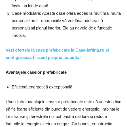
înșiși un kit de casă.
Case modulare: Aceste case ofera acces la mult mai multă
personalizare – companiile vă vor lăsa adesea să
personalizați planul interior. Ele au nevoie de o fundație
imobilă.
Vezi ofertele la case prefabricate la Casa-Ieftina.ro si
configureaza-ti rapid propria locuinta!
Avantajele caselor prefabricate
Eficiență energetică excepțională
Unul dintre avantajele caselor prefabricate este că acestea tind
să fie foarte eficiente din punct de vedere energetic. Imbinarile
lor strânse și ferestrele noi pot pastra căldura și reduce
facturile la energie electrica ori gaz. Ca bonus, construcția