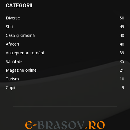
CATEGORII
Diverse
50
Știri
49
Casă și Grădină
40
Afaceri
40
Antreprenori români
39
Sănătate
35
Magazine online
21
Turism
10
Copii
9