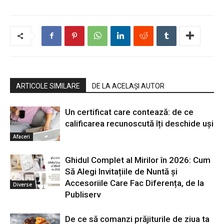
ARTICOLE SIMILARE
DE LA ACELAȘI AUTOR
Un certificat care contează: de ce
calificarea recunoscută îți deschide uși
Afaceri
Ghidul Complet al Mirilor în 2026: Cum
Să Alegi Invitațiile de Nuntă și
Accesoriile Care Fac Diferența, de la
Diverse
Publiserv
De ce să comanzi prăjiturile de ziua ta