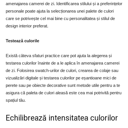
amenajarea camerei de zi. Identificarea stilului și a preferințelor
personale poate ajuta la selecționarea unei palete de culori
care se potrivește cel mai bine cu personalitatea și stilul de
design interior preferat.
Testează culorile
Există câteva sfaturi practice care pot ajuta la alegerea și
testarea culorilor înainte de a le aplica în amenajarea camerei
de zi. Folosirea swatch-urilor de culori, crearea de colaje sau
vizualizări digitale și testarea culorilor pe eșantioane mici de
perete sau pe obiecte decorative sunt metode utile pentru a te
asigura că paleta de culori aleasă este cea mai potrivită pentru
spațiul tău.
Echilibrează intensitatea culorilor