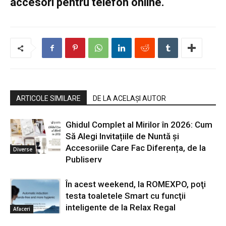
accesori pentru telefon online.
ARTICOLE SIMILARE
DE LA ACELAȘI AUTOR
Ghidul Complet al Mirilor în 2026: Cum
Să Alegi Invitațiile de Nuntă și
Accesoriile Care Fac Diferența, de la
Diverse
Publiserv
În acest weekend, la ROMEXPO, poţi
testa toaletele Smart cu funcţii
inteligente de la Relax Regal
Afaceri