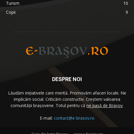
Turism
10
Copii
9
DESPRE NOI
Lăudăm iniţiativele care merită. Promovăm afaceri locale. Ne
implicăm social. Criticăm constructiv. Creştem valoarea
comunităţii brașovene. Totul pentru că
ne pasă de Brașov
.
E-mail:
contact@e-brasov.ro