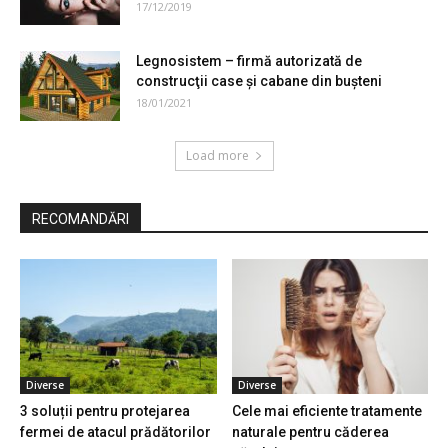
17/12/2019
Legnosistem – firmă autorizată de
construcţii case și cabane din bușteni
18/01/2021
Load more
RECOMANDĂRI
Diverse
Diverse
3 soluții pentru protejarea
Cele mai eficiente tratamente
fermei de atacul prădătorilor
naturale pentru căderea