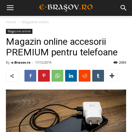
Home
Magazine online
Magazine online
Magazin online accesorii
PREMIUM pentru telefoane
By
e-Brasov.ro
-
17/12/2019
2084