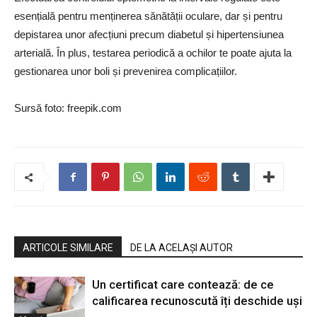
esențială pentru menținerea sănătății oculare, dar și pentru
depistarea unor afecțiuni precum diabetul și hipertensiunea
arterială. În plus, testarea periodică a ochilor te poate ajuta la
gestionarea unor boli și prevenirea complicațiilor.
Sursă foto: freepik.com
ARTICOLE SIMILARE
DE LA ACELAȘI AUTOR
Un certificat care contează: de ce
calificarea recunoscută îți deschide uși