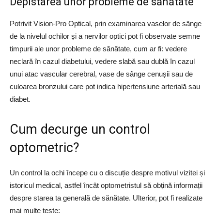
Depistarea unor probleme de sănătate
Potrivit Vision-Pro Optical, prin examinarea vaselor de sânge
de la nivelul ochilor și a nervilor optici pot fi observate semne
timpurii ale unor probleme de sănătate, cum ar fi: vedere
neclară în cazul diabetului, vedere slabă sau dublă în cazul
unui atac vascular cerebral, vase de sânge cenușii sau de
culoarea bronzului care pot indica hipertensiune arterială sau
diabet.
Cum decurge un control
optometric?
Un control la ochi începe cu o discuție despre motivul vizitei și
istoricul medical, astfel încât optometristul să obțină informații
despre starea ta generală de sănătate. Ulterior, pot fi realizate
mai multe teste: