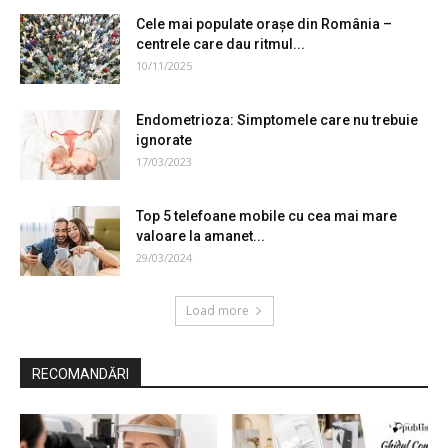
Cele mai populate orașe din România –
centrele care dau ritmul...
10/11/2025
Endometrioza: Simptomele care nu trebuie
ignorate
17/03/2023
Top 5 telefoane mobile cu cea mai mare
valoare la amanet...
29/03/2024
Load more
RECOMANDĂRI