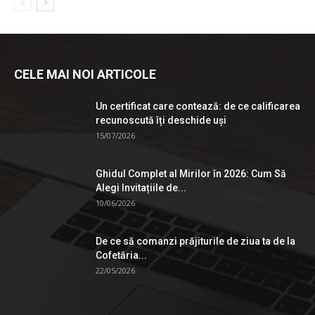
CELE MAI NOI ARTICOLE
Un certificat care contează: de ce calificarea
recunoscută îți deschide uși
15/07/2026
Ghidul Complet al Mirilor în 2026: Cum Să
Alegi Invitațiile de...
10/06/2026
De ce să comanzi prăjiturile de ziua ta de la
Cofetăria...
22/05/2026