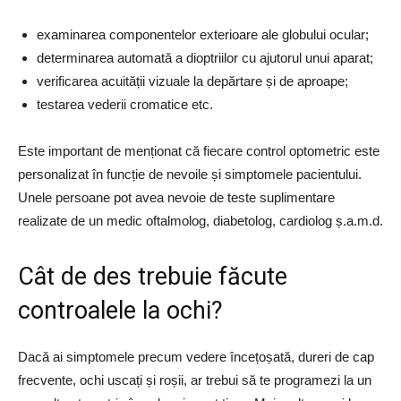
examinarea componentelor exterioare ale globului ocular;
determinarea automată a dioptriilor cu ajutorul unui aparat;
verificarea acuității vizuale la depărtare și de aproape;
testarea vederii cromatice etc.
Este important de menționat că fiecare control optometric este
personalizat în funcție de nevoile și simptomele pacientului.
Unele persoane pot avea nevoie de teste suplimentare
realizate de un medic oftalmolog, diabetolog, cardiolog ș.a.m.d.
Cât de des trebuie făcute
controalele la ochi?
Dacă ai simptomele precum vedere încețoșată, dureri de cap
frecvente, ochi uscați și roșii, ar trebui să te programezi la un