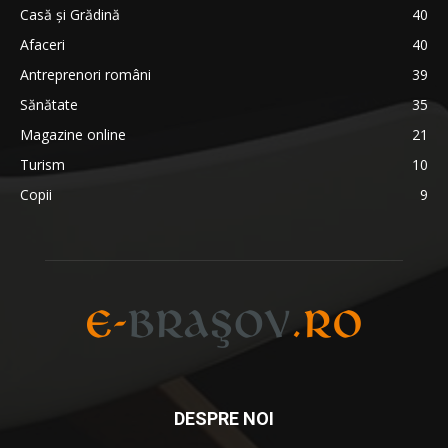
Casă și Grădină
40
Afaceri
40
Antreprenori români
39
Sănătate
35
Magazine online
21
Turism
10
Copii
9
DESPRE NOI