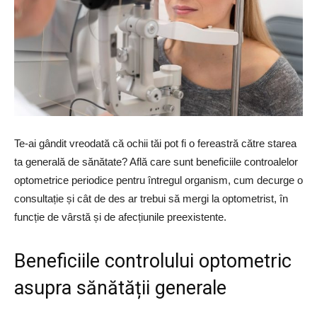
Te-ai gândit vreodată că ochii tăi pot fi o fereastră către starea
ta generală de sănătate? Află care sunt beneficiile controalelor
optometrice periodice pentru întregul organism, cum decurge o
consultație și cât de des ar trebui să mergi la optometrist, în
funcție de vârstă și de afecțiunile preexistente.
Beneficiile controlului optometric
asupra sănătății generale