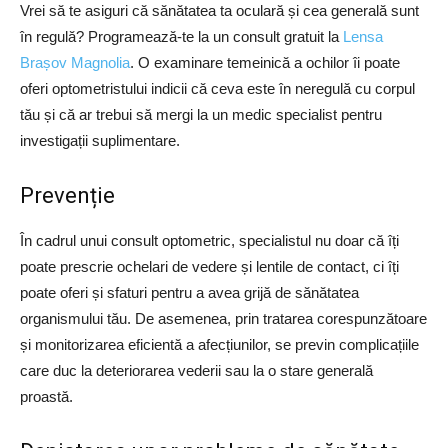
Vrei să te asiguri că sănătatea ta oculară și cea generală sunt
în regulă? Programează-te la un consult gratuit la
Lensa
Brașov Magnolia
. O examinare temeinică a ochilor îi poate
oferi optometristului indicii că ceva este în neregulă cu corpul
tău și că ar trebui să mergi la un medic specialist pentru
investigații suplimentare.
Prevenție
În cadrul unui consult optometric, specialistul nu doar că îți
poate prescrie ochelari de vedere și lentile de contact, ci îți
poate oferi și sfaturi pentru a avea grijă de sănătatea
organismului tău. De asemenea, prin tratarea corespunzătoare
și monitorizarea eficientă a afecțiunilor, se previn complicațiile
care duc la deteriorarea vederii sau la o stare generală
proastă.