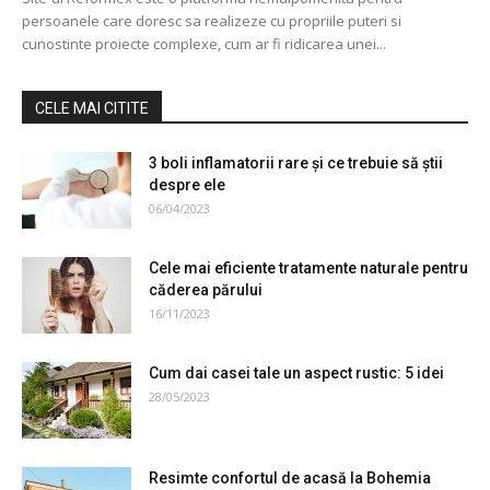
persoanele care doresc sa realizeze cu propriile puteri si
cunostinte proiecte complexe, cum ar fi ridicarea unei...
CELE MAI CITITE
3 boli inflamatorii rare și ce trebuie să știi
despre ele
06/04/2023
Cele mai eficiente tratamente naturale pentru
căderea părului
16/11/2023
Cum dai casei tale un aspect rustic: 5 idei
28/05/2023
Resimte confortul de acasă la Bohemia