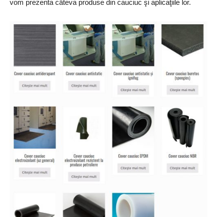
vom prezenta câteva produse din cauciuc şi aplicaţiile lor.