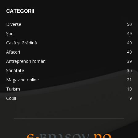
CATEGORII
Diverse
50
Știri
49
Casă și Grădină
40
Afaceri
40
Antreprenori români
39
Sănătate
35
Magazine online
21
Turism
10
Copii
9