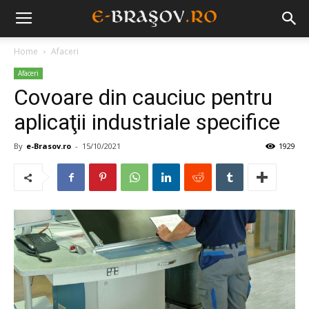
Home
Afaceri
Afaceri
Covoare din cauciuc pentru
aplicaţii industriale specifice
By
e-Brasov.ro
-
15/10/2021
1929