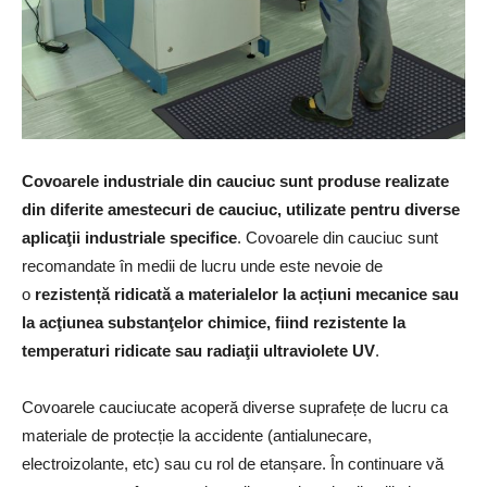
Covoarele industriale din cauciuc sunt produse realizate
din diferite amestecuri de cauciuc, utilizate pentru diverse
aplicaţii industriale specifice
. Covoarele din cauciuc sunt
recomandate în medii de lucru unde este nevoie de
o
rezistență ridicată a materialelor la acțiuni mecanice sau
la acţiunea substanţelor chimice, fiind rezistente la
temperaturi ridicate sau radiaţii ultraviolete UV
.
Covoarele cauciucate acoperă diverse suprafețe de lucru ca
materiale de protecție la accidente (antialunecare,
electroizolante, etc) sau cu rol de etanșare. În continuare vă