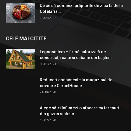
De ce să comanzi prăjiturile de ziua ta de la
Cofetăria...
22/05/2026
CELE MAI CITITE
Legnosistem – firmă autorizată de
construcţii case și cabane din bușteni
18/01/2021
Reduceri consistente la magazinul de
covoare CarpetHouse
21/10/2020
Alege să-ți înființezi o afacere cu terenuri
din gazon sintetic
13/02/2020