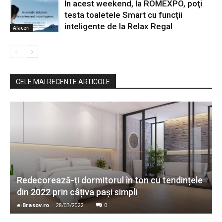
În acest weekend, la ROMEXPO, poţi
testa toaletele Smart cu funcţii
inteligente de la Relax Regal
Afaceri
CELE MAI RECENTE ARTICOLE
Redecorează-ți dormitorul în ton cu tendințele
din 2022 prin câțiva pași simpli
e-Brasov.ro
-
28/03/2022
0