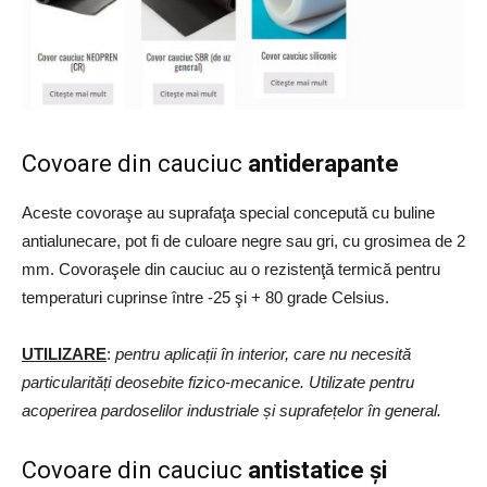
Covoare din cauciuc
antiderapante
Aceste covoraşe au suprafaţa special concepută cu buline
antialunecare, pot fi de culoare negre sau gri, cu grosimea de 2
mm. Covoraşele din cauciuc au o rezistenţă termică pentru
temperaturi cuprinse între -25 şi + 80 grade Celsius.
UTILIZARE
:
pentru aplicații în interior, care nu necesită
particularități deosebite fizico-mecanice. Utilizate pentru
acoperirea pardoselilor industriale și suprafețelor în general.
Covoare din cauciuc
antistatice și