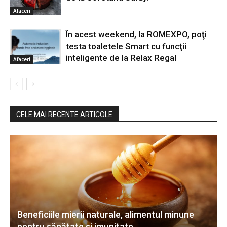
Afaceri
În acest weekend, la ROMEXPO, poţi
testa toaletele Smart cu funcţii
inteligente de la Relax Regal
Afaceri
CELE MAI RECENTE ARTICOLE
Beneficiile mierii naturale, alimentul minune
pentru sănătate și imunitate