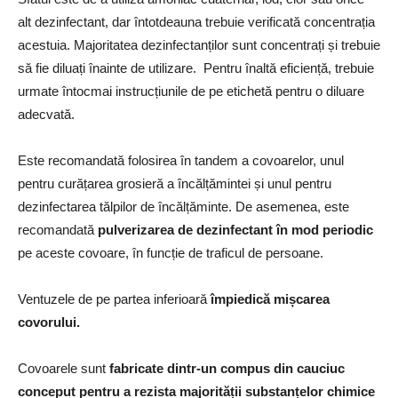
alt dezinfectant, dar întotdeauna trebuie verificată concentrația
acestuia. Majoritatea dezinfectanților sunt concentrați și trebuie
să fie diluați înainte de utilizare. Pentru înaltă eficiență, trebuie
urmate întocmai instrucțiunile de pe etichetă pentru o diluare
adecvată.
Este recomandată folosirea în tandem a covoarelor, unul
pentru curățarea grosieră a încălțămintei și unul pentru
dezinfectarea tălpilor de încălțăminte. De asemenea, este
recomandată
pulverizarea de dezinfectant în mod periodic
pe aceste covoare, în funcție de traficul de persoane.
Ventuzele de pe partea inferioară
împiedică mișcarea
covorului.
Covoarele sunt
fabricate dintr-un compus din cauciuc
conceput pentru a rezista majorității substanțelor chimice