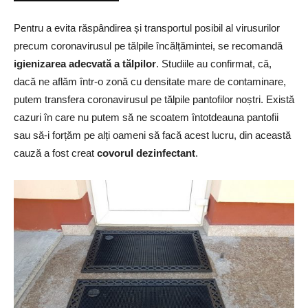
Pentru a evita răspândirea și transportul posibil al virusurilor
precum coronavirusul pe tălpile încălțămintei, se recomandă
igienizarea adecvată a tălpilor
. Studiile au confirmat, că,
dacă ne aflăm într-o zonă cu densitate mare de contaminare,
putem transfera coronavirusul pe tălpile pantofilor noștri. Există
cazuri în care nu putem să ne scoatem întotdeauna pantofii
sau să-i forțăm pe alți oameni să facă acest lucru, din această
cauză a fost creat
covorul dezinfectant
.