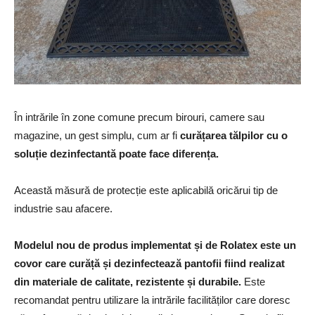
În intrările în zone comune precum birouri, camere sau
magazine, un gest simplu, cum ar fi
curățarea tălpilor cu o
soluție dezinfectantă poate face diferența.
Această măsură de protecție este aplicabilă oricărui tip de
industrie sau afacere.
Modelul nou de produs implementat și de Rolatex este un
covor care curăță și dezinfectează pantofii fiind realizat
din materiale de calitate, rezistente și durabile.
Este
recomandat pentru utilizare la intrările facilităților care doresc