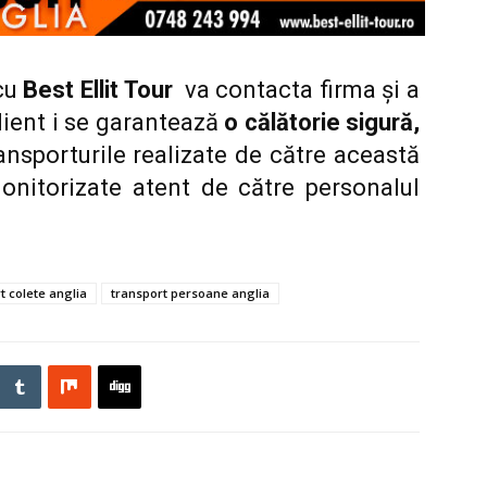
 cu
Best Ellit Tour
va contacta firma și a
lient i se garantează
o călătorie sigură,
ansporturile realizate de către această
onitorizate atent de către personalul
t colete anglia
transport persoane anglia