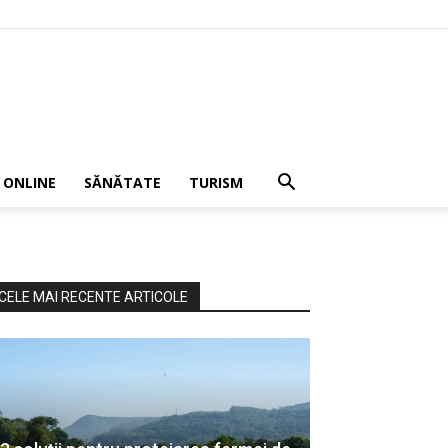
 ONLINE
SĂNĂTATE
TURISM
CELE MAI RECENTE ARTICOLE