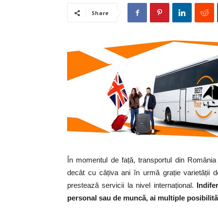
Share
În momentul de față, transportul din România
decât cu câțiva ani în urmă grație varietății 
prestează servicii la nivel internațional.
Indife
personal sau de muncă, ai multiple posibilită