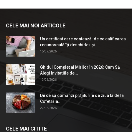
CELE MAI NOI ARTICOLE
Un certificat care contează: de ce calificarea
recunoscută îți deschide uși
15/07/2026
Ghidul Complet al Mirilor în 2026: Cum Să
Alegi Invitațiile de...
10/06/2026
De ce să comanzi prăjiturile de ziua ta de la
Cofetăria...
22/05/2026
CELE MAI CITITE