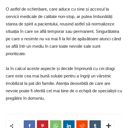
O astfel de schimbare, care aduce cu sine și accesul la
servicii medicale de calitate non-stop, ar putea îmbunătăți
starea de spirit a pacientului, reușind astfel să normalizeze
situația în care se află temporar sau permanent. Singurătatea
pe care o resimte nu va mai fi la fel de apăsătoare atunci când
se află într-un mediu în care toate nevoile sale sunt
prioritizate.
Ia în calcul aceste aspecte și decide împreună cu cei dragi
care este cea mai bună soluție pentru a îngriji un vârstnic
imobilizat la pat din familie. Atenția deosebită de care are
nevoie poate fi oferită cel mai bine de o echipă de specialiști cu
pregătire în domeniu.