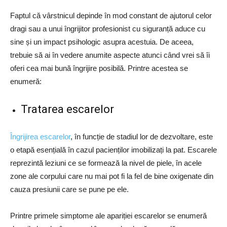
Faptul că vârstnicul depinde în mod constant de ajutorul celor
dragi sau a unui îngrijitor profesionist cu siguranță aduce cu
sine și un impact psihologic asupra acestuia. De aceea,
trebuie să ai în vedere anumite aspecte atunci când vrei să îi
oferi cea mai bună îngrijire posibilă. Printre acestea se
enumeră:
Tratarea escarelor
Îngrijirea escarelor
, în funcție de stadiul lor de dezvoltare, este
o etapă esențială în cazul pacienților imobilizați la pat. Escarele
reprezintă leziuni ce se formează la nivel de piele, în acele
zone ale corpului care nu mai pot fi la fel de bine oxigenate din
cauza presiunii care se pune pe ele.
Printre primele simptome ale apariției escarelor se enumeră