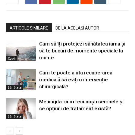
ARTICOLE SIMILARE
DE LA ACELAȘI AUTOR
Cum să îți protejezi sănătatea iarna și
să te bucuri de momente speciale la
munte
Copii
Cum te poate ajuta recuperarea
medicală să eviți o intervenție
chirurgicală?
Sănătate
Meningita: cum recunoști semnele și
ce opțiuni de tratament există?
Sănătate