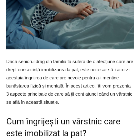
Dacă seniorul drag din familia ta suferă de o afecțiune care are
drept consecință imobilizarea la pat, este necesar să-i acorzi
acestuia îngrijirea de care are nevoie pentru a-i menține
bunăstarea fizică și mentală. În acest articol, îți vom prezenta
3 aspecte principale de care să ții cont atunci când un vârstnic
se află în această situație.
Cum îngrijești un vârstnic care
este imobilizat la pat?