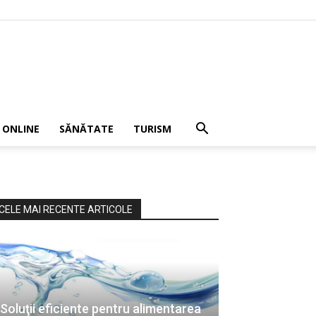
 ONLINE
SĂNĂTATE
TURISM
CELE MAI RECENTE ARTICOLE
Soluţii eficiente pentru alimentarea