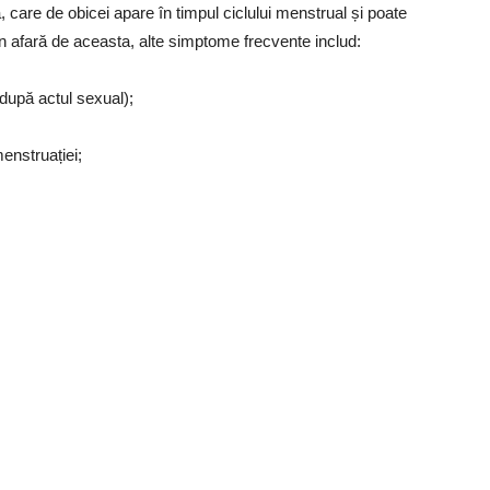
care de obicei apare în timpul ciclului menstrual și poate
n afară de aceasta, alte simptome frecvente includ:
după actul sexual);
menstruației;