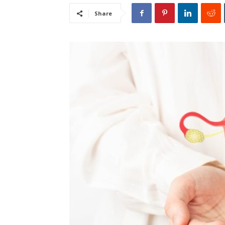
Share