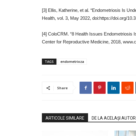
[3] Ellis, Katherine, et al. “Endometriosis Is Un
Health, vol. 3, May 2022, doi:https://doi.org/1
[4] ColoCRM. “8 Health Issues Endometriosis Is
Center for Reproductive Medicine, 2018, www.
TAGS
endometrioza
Share
ARTICOLE SIMILARE
DE LA ACELAȘI AUTOR